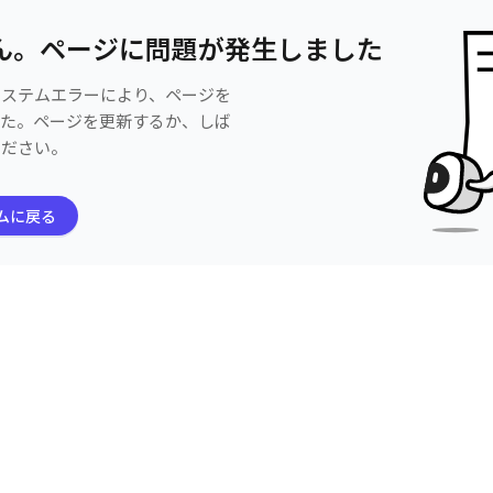
ん。ページに問題が発生しました
システムエラーにより、ページを
した。ページを更新するか、しば
ください。
ムに戻る