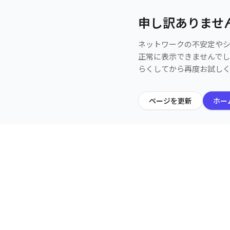
申し訳ありませ
ネットワークの不安定や
正常に表示できませんで
らくしてから再度お試し
ページを更新
ホー