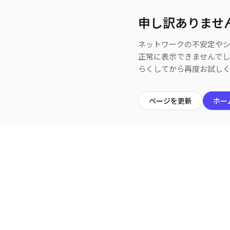
申し訳ありませ
ネットワークの不安定や
正常に表示できませんで
らくしてから再度お試し
ページを更新
ホー