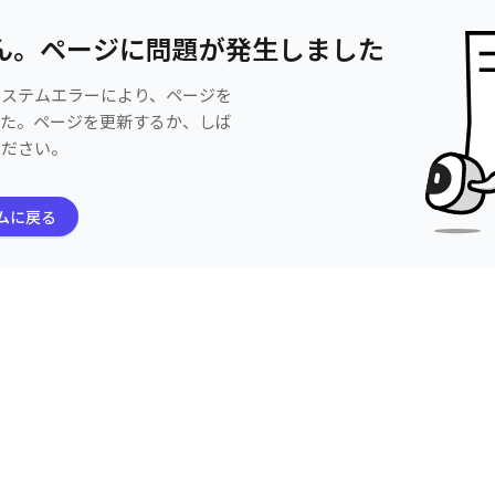
ん。ページに問題が発生しました
システムエラーにより、ページを
した。ページを更新するか、しば
ください。
ムに戻る