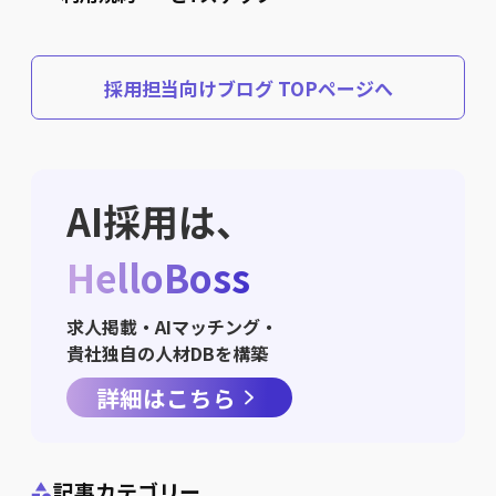
採用担当向けブログ TOPページへ
AI採用は、
HelloBoss
求人掲載・AIマッチング・
貴社独自の人材DBを構築
詳細はこちら
記事カテゴリー