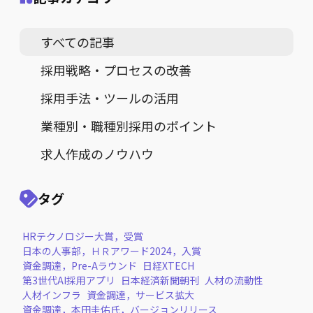
すべての記事
採用戦略・プロセスの改善
採用手法・ツールの活用
業種別・職種別採用のポイント
求人作成のノウハウ
タグ
HRテクノロジー大賞，受賞
日本の人事部，ＨＲアワード2024，入賞
資金調達，Pre-Aラウンド
日経XTECH
第3世代AI採用アプリ
日本経済新聞朝刊
人材の流動性
人材インフラ
資金調達，サービス拡大
資金調達，本田圭佑氏，バージョンリリース