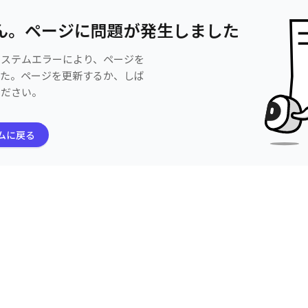
ん。ページに問題が発生しました
システムエラーにより、ページを
した。ページを更新するか、しば
ください。
ムに戻る