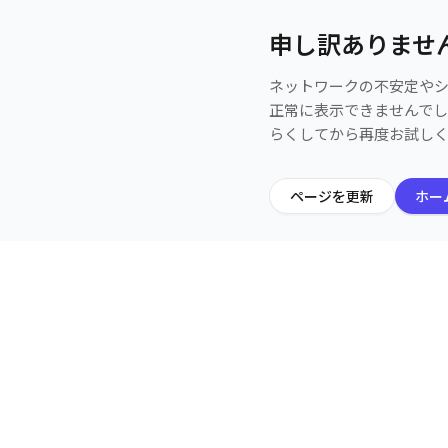
申し訳ありませ
ネットワークの不安定や
正常に表示できませんで
らくしてから再度お試し
ページを更新
ホー