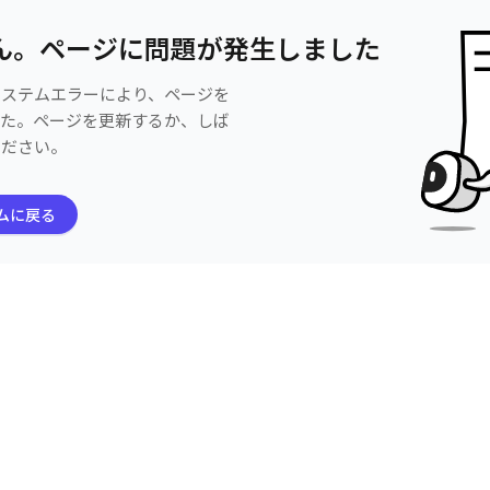
ん。ページに問題が発生しました
システムエラーにより、ページを
した。ページを更新するか、しば
ください。
ムに戻る