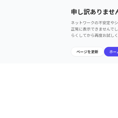
申し訳ありませ
ネットワークの不安定や
正常に表示できませんで
らくしてから再度お試し
ページを更新
ホー