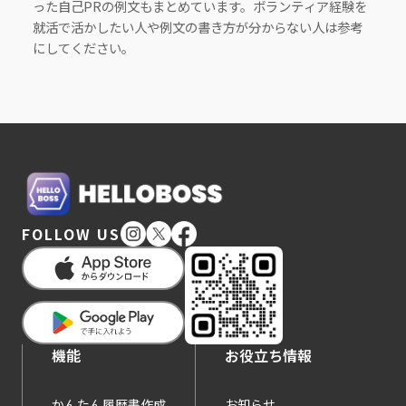
った自己PRの例文もまとめています。ボランティア経験を
就活で活かしたい人や例文の書き方が分からない人は参考
にしてください。
FOLLOW US
機能
お役立ち情報
かんたん履歴書作成
お知らせ