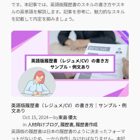
です。本記事では、英語版履歴書のスキルの書き方やスキ
ルの英単語を解説します。記事を参考に、魅力的なスキル
を記載して内定を掴みましょう。
英語版履歴書（レジュメ/CV）の書き方｜サンプル・例
文あり
—
Oct 15, 2024
by
東島 優太
in
人材向けブログ
, 
履歴書
, 
履歴書作成
英語版の履歴書は日本の履歴書のように決まったフォーマ
ットがないため、一から自作しなければなりません。本記