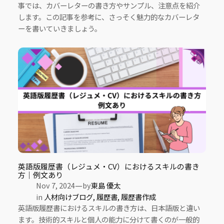
事では、カバーレターの書き方やサンプル、注意点を紹介
します。この記事を参考に、さっそく魅力的なカバーレタ
ーを書いていきましょう。
英語版履歴書（レジュメ・CV）におけるスキルの書き
方｜例文あり
—
Nov 7, 2024
by
東島 優太
in
人材向けブログ
, 
履歴書
, 
履歴書作成
英語版履歴書におけるスキルの書き方は、日本語版と違い
ます。技術的スキルと個人の能力に分けて書くのが一般的