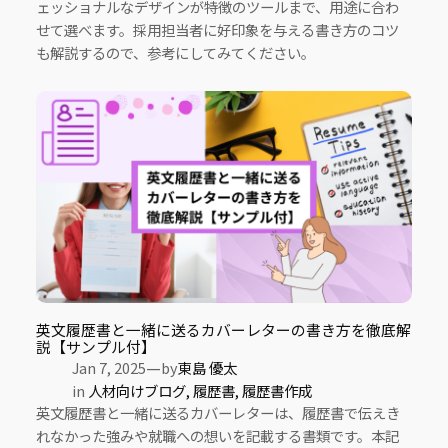
ェッショナルなデザインが特徴のツールまで、用途に合わ
せて選べます。採用担当者に好印象を与える書き方のコツ
も解説するので、参考にしてみてください。
英文履歴書と一緒に送るカバーレターの書き方を徹底解
説【サンプル付】
—
Jan 7, 2025
by
東島 優太
in
人材向けブログ
, 
履歴書
, 
履歴書作成
英文履歴書と一緒に送るカバーレターは、履歴書で伝えき
れなかった強みや就職への想いを記載する書類です。本記