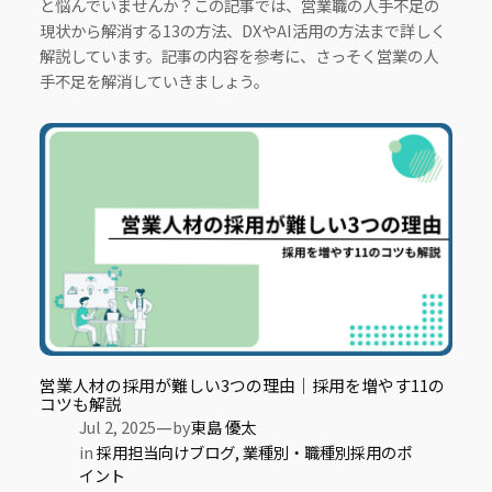
と悩んでいませんか？この記事では、営業職の人手不足の
現状から解消する13の方法、DXやAI活用の方法まで詳しく
解説しています。記事の内容を参考に、さっそく営業の人
手不足を解消していきましょう。
営業人材の採用が難しい3つの理由｜採用を増やす11の
コツも解説
—
Jul 2, 2025
by
東島 優太
in
採用担当向けブログ
, 
業種別・職種別採用のポ
イント