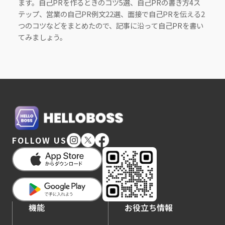
ます。自己PRを作るときのコツ5選、自己PRの書き方4ス
テップ、営業の自己PR例文22選、面接で自己PRを伝える2
つのコツなどをまとめたので、記事に沿って自己PRを書い
てみましょう。
FOLLOW US
機能
お役立ち情報