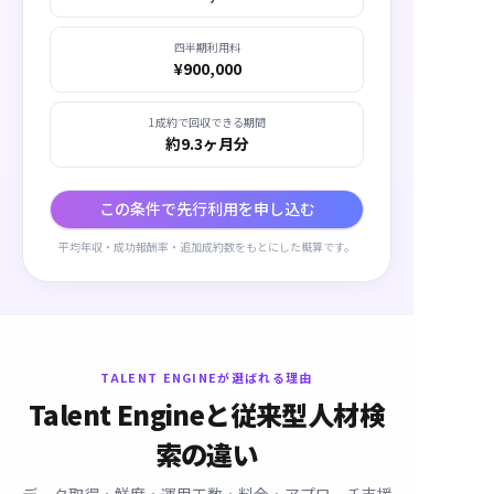
四半期利用料
¥900,000
1成約で回収できる期間
約
9.3
ヶ月分
この条件で先行利用を申し込む
平均年収・成功報酬率・追加成約数をもとにした概算です。
TALENT ENGINEが選ばれる理由
Talent Engineと従来型人材検
索の違い
データ取得・鮮度・運用工数・料金・アプローチ支援