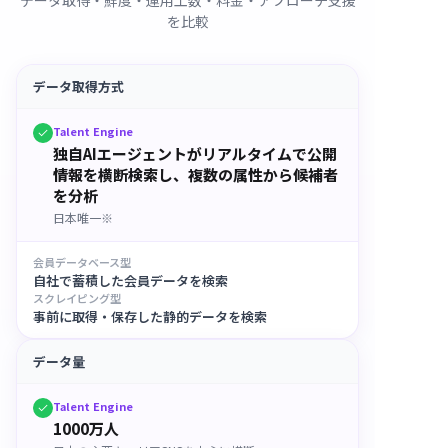
を比較
データ取得方式
Talent Engine
独自AIエージェントがリアルタイムで公開
情報を横断検索し、複数の属性から候補者
を分析
日本唯一※
会員データベース型
自社で蓄積した会員データを検索
スクレイピング型
事前に取得・保存した静的データを検索
データ量
Talent Engine
1000万人