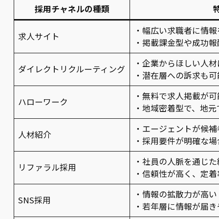
採用チャネルの種類
・幅広い求職者に情報
求人サイト
・掲載課金型や成功報
・企業からほしい人材
ダイレクトリクルーティング
・潜在層への訴求も可
・無料で求人掲載が可
ハローワーク
・地域密着型で、地元
・エージェントが候補
人材紹介
・採用要件が明確な場
・社員の人脈を通じた
リファラル採用
・信頼性が高く、定着
・情報の拡散力が高い
SNS採用
・若年層に情報が届き