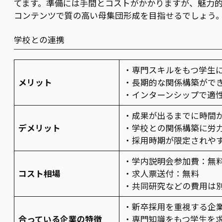
てます。準備には手間とコストがかかりますが、魅力
コンテンツで質の高い母集団形成を目指せるでしょう
学校との連携
・専門スキルをもつ学生に
メリット
・長期的な関係構築がで
・インターンシップで適
・成果が出るまでに時間
デメリット
・学校との関係構築に労
・採用時期が限定されや
・学内説明会参加費：無
コスト相場
・求人票送付：無料
・共同研究などの費用は
・新卒採用を重視する企
合っている企業の特徴
・専門知識をもつ学生を