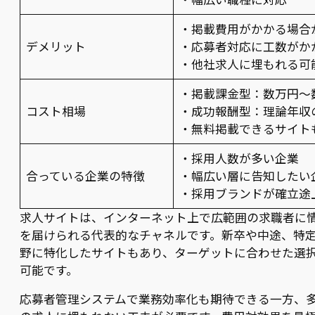
・掲載費用がかかる場合
デメリット
・応募者対応に工数がか
・他社求人に埋もれる可
・掲載課金型：数万円～
コスト相場
・成功報酬型：理論年収の
・無料掲載できるサイト
・採用人数が多い企業
合っている企業の特徴
・幅広い層に告知したい
・採用ブランドが確立途
求人サイトは、インターネット上で広範囲の求職者に
を届けられる代表的なチャネルです。新卒や中途、特
野に特化したサイトもあり、ターゲットに合わせた選
可能です。
応募者管理システムで業務効率化も期待できる一方、