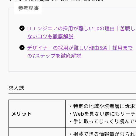
参考記事
ITエンジニアの採用が難しい10の理由｜苦戦し
ないコツも徹底解説
デザイナーの採用が難しい理由5選｜採用まで
の7ステップを徹底解説
求人誌
・特定の地域や読者層に訴求
メリット
・Webを見ない層にもリー
・手に取ってじっくり読んで
・掲載できる情報量が限られ