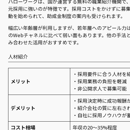
ハローワークは、国が運営する無料の職業紹介機関で
元採用に強いのが特徴です。採用コストをかけずに募
動を始められて、助成金制度の案内も受けられます。
幅広い年齢層が利用しますが、若年層へのアピール力
のWebチャネルに比べて弱い面もあります。他の手法
み合わせた活用がおすすめです。
人材紹介
・採用要件に合う人材を
メリット
・採用業務の負担を軽減
・非公開求人で募集可能
・採用決定時に成功報酬
デメリット
・紹介会社の質に左右さ
・自社に採用ノウハウが
コスト相場
年収の20～35%程度