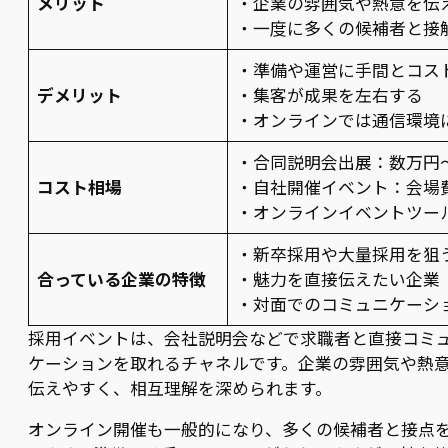
メリット
・企業の雰囲気や熱意を伝
・一度に多くの候補者と接
・準備や運営に手間とコス
デメリット
・集客が成果を左右する
・オンラインでは通信環境
・合同説明会出展：数万円
コスト相場
・自社開催イベント：会場
・オンラインイベントツー
・新卒採用や大量採用を狙
合っている企業の特徴
・魅力を直接伝えたい企業
・対面でのコミュニケーシ
採用イベントは、会社説明会などで求職者と直接コミ
ケーションを取れるチャネルです。企業の雰囲気や熱
伝えやすく、相互理解を深められます。
オンライン開催も一般的になり、多くの候補者と接点