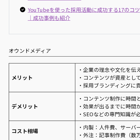
YouTubeを使った採用活動に成功する17のコツ
｜成功事例も紹介
オウンドメディア
・企業の理念や文化を伝
メリット
・コンテンツが資産とし
・採用ブランディングに
・コンテンツ制作に時間
デメリット
・効果が出るまでに時間
・SEOなどの専門知識が
・内製：人件費、サーバ
コスト相場
・外注：記事制作費（数万