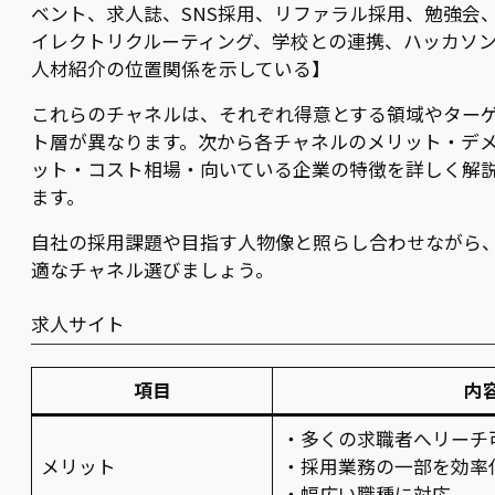
ベント、求人誌、SNS採用、リファラル採用、勉強会
イレクトリクルーティング、学校との連携、ハッカソ
人材紹介の位置関係を示している】
これらのチャネルは、それぞれ得意とする領域やター
ト層が異なります。次から各チャネルのメリット・デ
ット・コスト相場・向いている企業の特徴を詳しく解
ます。
自社の採用課題や目指す人物像と照らし合わせながら
適なチャネル選びましょう。
求人サイト
項目
内
・多くの求職者へリーチ
メリット
・採用業務の一部を効率
・幅広い職種に対応