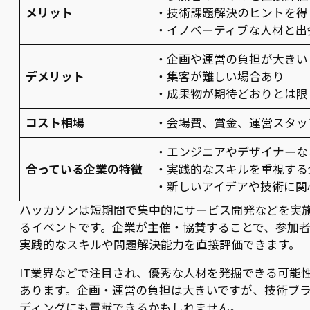
メリット
・技術課題解決のヒントを得
・イノベーティブな人材と出
・企画や運営の負担が大きい
デメリット
・集客が難しい場合あり
・成果物が期待どおりとは限
コスト相場
・会場費、賞金、運営スタッ
・エンジニアやデザイナーな
合っている企業の特徴
・実践的なスキルを重視する
・新しいアイデアや技術に関
ハッカソンは短期間で集中的にサービス開発などを実
るイベントです。企業が主催・協賛することで、参加
実践的なスキルや問題解決能力を直接評価できます。
IT業界などで注目され、優秀な人材を発掘できる可能
あります。企画・運営の負担は大きいですが、技術ブ
ディングにも貢献できるかもしれません。