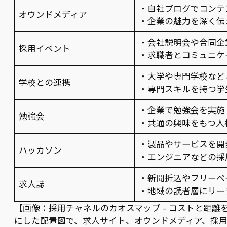
・自社ブログでコンテ
オウンドメディア
・企業の魅力を深く伝
・会社説明会や合同企
採用イベント
・求職者とコミュニケ
・大学や専門学校など
学校との連携
・専門スキルを持つ学
・企業で勉強会を実施
勉強会
・共通の興味をもつ人
・製品やサービスを開
ハッカソン
・エンジニアなどの採
・新聞折込やフリーペ
求人誌
・地域の読者層にリー
【画像：採用チャネルのカオスマップ – コストと距離
にした配置図で、求人サイト、オウンドメディア、採