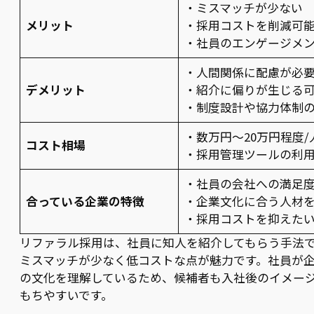
・ミスマッチが少ない
メリット
・採用コストを削減可
・社員のエンゲージメ
・人間関係に配慮が必
デメリット
・紹介に偏りが生じる
・制度設計や協力体制
・数万円～20万円程度/
コスト相場
・採用管理ツールの利
・社員の会社への満足
合っている企業の特徴
・企業文化に合う人材
・採用コストを抑えた
リファラル採用は、社員に知人を紹介してもらう手法
ミスマッチが少なく低コストな点が魅力です。社員が
の文化を理解しているため、候補者も入社後のイメー
もちやすいです。