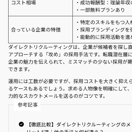
コスト相場
・成功報酬型：理論年収の
・一部無料プランあり
・特定のスキルをもつ人
合っている企業の特徴
・採用ブランディングを
・能動的に採用活動を進
ダイレクトリクルーティングは、企業が候補者を探し
アプローチする「攻め」の採用手法です。転職潜在層
企業の魅力を伝えられて、ミスマッチの少ない採用が
できます。
運用には工数が必要ですが、採用コストを大きく抑え
るケースもあるでしょう。求める人物像を明確にして
力的なスカウトメールを送るのがコツです。
参考記事
【徹底比較】ダイレクトリクルーティングのメ
リット5選｜他の手法と何が違う？