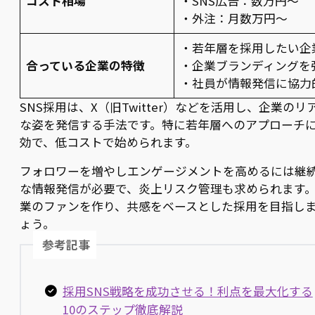
コスト相場
・SNS広告：数万円～
・外注：月数万円～
・若年層を採用したい企
合っている企業の特徴
・企業ブランディングを
・社員が情報発信に協力
SNS採用は、X（旧Twitter）などを活用し、企業のリ
な姿を発信する手法です。特に若年層へのアプローチ
効で、低コストで始められます。
フォロワーを増やしエンゲージメントを高めるには継
な情報発信が必要で、炎上リスク管理も求められます
業のファンを作り、共感をベースとした採用を目指し
ょう。
参考記事
採用SNS戦略を成功させる！利点を最大化する
10のステップ徹底解説