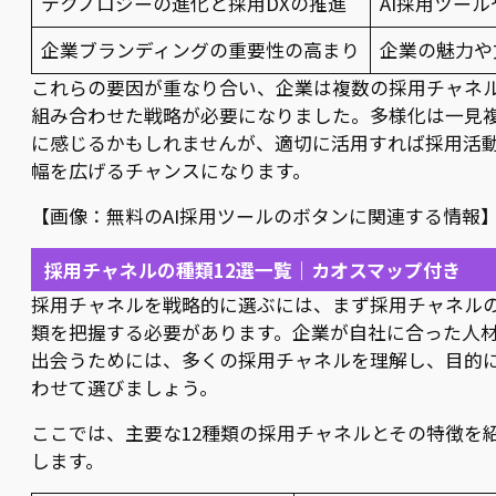
テクノロジーの進化と採用DXの推進
AI採用ツー
企業ブランディングの重要性の高まり
企業の魅力や
これらの要因が重なり合い、企業は複数の採用チャネ
組み合わせた戦略が必要になりました。多様化は一見
に感じるかもしれませんが、適切に活用すれば採用活
幅を広げるチャンスになります。
【画像：無料のAI採用ツールのボタンに関連する情報
採用チャネルの種類12選一覧｜カオスマップ付き
採用チャネルを戦略的に選ぶには、まず採用チャネル
類を把握する必要があります。企業が自社に合った人
出会うためには、多くの採用チャネルを理解し、目的
わせて選びましょう。
ここでは、主要な12種類の採用チャネルとその特徴を
します。