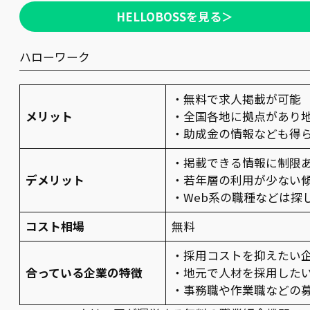
HELLOBOSSを見る＞
ハローワーク
・無料で求人掲載が可能
メリット
・全国各地に拠点があり
・助成金の情報なども得
・掲載できる情報に制限
デメリット
・若年層の利用が少ない
・Web系の職種などは探
コスト相場
無料
・採用コストを抑えたい
合っている企業の特徴
・地元で人材を採用した
・事務職や作業職などの