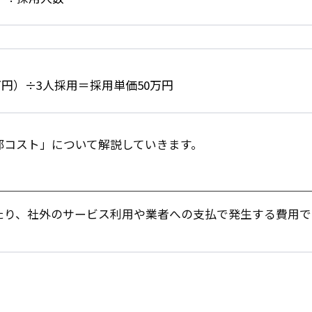
万円）÷3人採用＝採用単価50万円
部コスト」について解説していきます。
たり、社外のサービス利用や業者への支払で発生する費用で