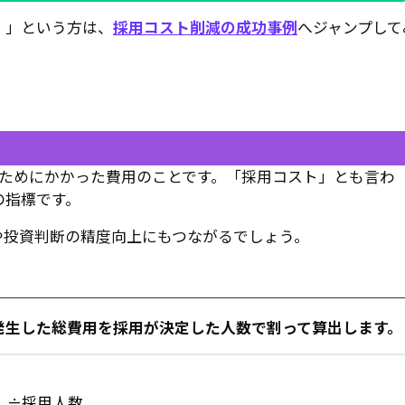
！」という方は、
採用コスト削減の成功事例
へジャンプして
るためにかかった費用のことです。「採用コスト」とも言わ
の指標です。
や投資判断の精度向上にもつながるでしょう。
発生した総費用を採用が決定した人数で割って算出します。
）÷採用人数