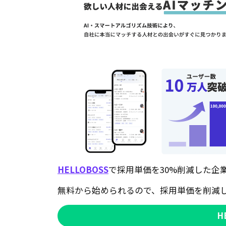
HELLOBOSS
で採用単価を30%削減した企
無料から始められるので、採用単価を削減
H