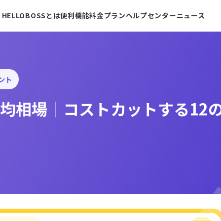
HELLOBOSSとは
便利機能
料金プラン
ヘルプセンター
ニュース
ント
均相場｜コストカットする12