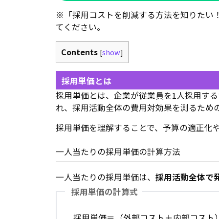
※「採用コストを削減する方法を知りたい
てください。
Contents
[
show
]
採用単価とは
採用単価とは、企業が従業員を1人採用す
れ、採用活動全体の費用対効果を測るため
採用単価を理解することで、予算の適正化
一人当たりの採用単価の計算方法
一人当たりの採用単価は、
採用活動全体で
採用単価の計算式
採用単価＝（外部コスト＋内部コスト