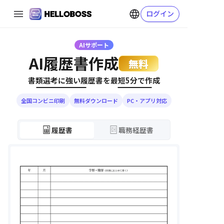
ログイン
AIサポート
AI履歴書作成
無料
書類選考に強い履歴書を
最短5分で作成
全国コンビニ印刷
無料ダウンロード
PC・アプリ対応
履歴書
職務経歴書