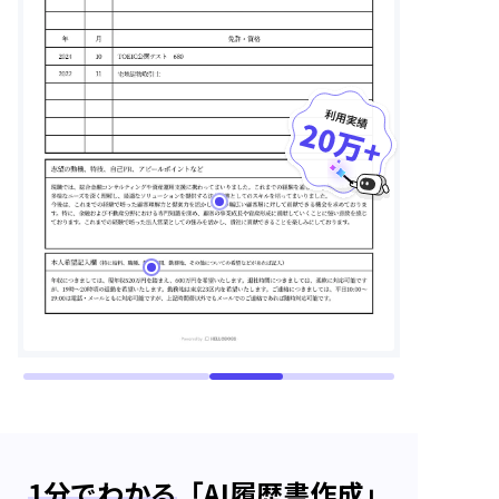
1分でわかる
「AI履歴書作成」