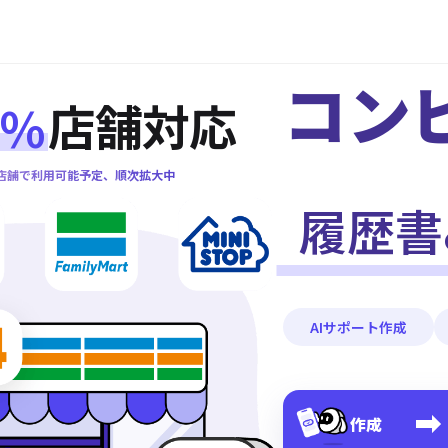
コン
店舗対応
%
00店舗で利用可能予定、順次拡大中
履歴書
AIサポート作成
作成