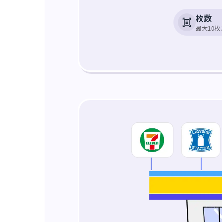
枚数
最大10