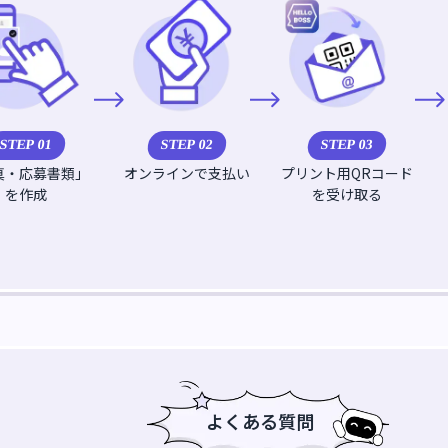
STEP 0
1
STEP 0
2
STEP 0
3
真・応募書類」
オンラインで支払い
プリント用QRコード
を作成
を受け取る
よくある質問