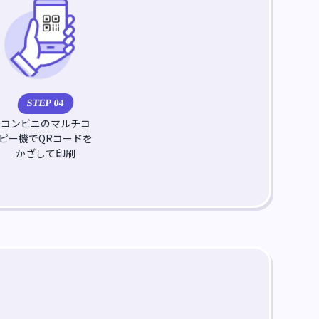
STEP 0
4
コンビニのマルチコ
ピー機でQRコードを
かざして印刷