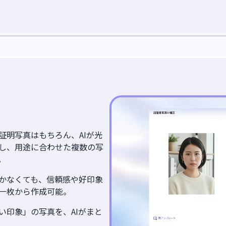
証明写真はもちろん、AIが光
し、用途に合わせた複数の写
。
かなくても、信頼感や好印象
一枚から作成可能。
い印象」の写真を、AIがまと