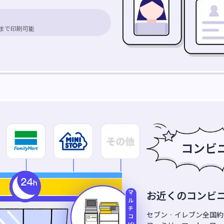
枚まで印刷可能
コンビ
お近くのコンビニ
マ
ル
チ
セブン‐イレブン全国約
コ
ピI