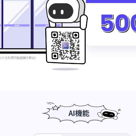
における利用可能店舗の割合）
AI機能