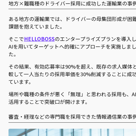
地方×難職種のドライバー採用に成功した運輸業の事
ある地方の運輸業では、ドライバーの母集団形成が困
課題を抱えていました。
そこで
HELLOBOSS
のエンタープライズプランを導入
AIを用いてターゲットへ的確にアプローチを実施しま
た。
その結果、有効応募率は90%を超え、既存の求人媒体
較して一人当たりの採用単価を30%削減することに成
ています。
場所や職種の条件が悪く「無理」と思われる採用も、A
活用することで突破口が開けます。
審査・経理などの専門職を採用できた情報通信業の事