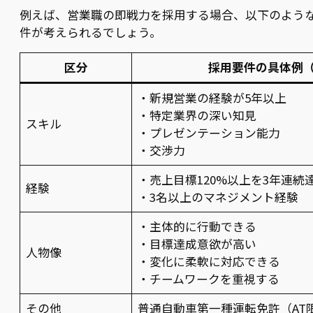
例えば、営業職の即戦力を採用する場合、以下のよう
件が考えられるでしょう。
区分
採用要件の具体例
・新規営業の経験が5年以上
・特定業界の深い知見
スキル
・プレゼンテーション能力
・交渉力
・売上目標120%以上を3年連続
経験
・3名以上のマネジメント経験
・主体的に行動できる
・目標達成意欲が高い
人物像
・変化に柔軟に対応できる
・チームワークを重視する
その他
普通自動車第一種運転免許（AT