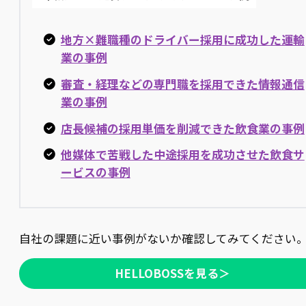
地方×難職種のドライバー採用に成功した運輸
業の事例
審査・経理などの専門職を採用できた情報通信
業の事例
店長候補の採用単価を削減できた飲食業の事例
他媒体で苦戦した中途採用を成功させた飲食サ
ービスの事例
自社の課題に近い事例がないか確認してみてください
HELLOBOSSを見る＞