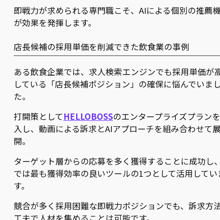
即戦力が求められる専門職こそ、AIによる個別の推薦
が効果を発揮します。
店長候補の採用単価を削減できた飲食業の事例
ある飲食企業では、求人検索エンジンでも採用単価が
している「店長候補ポジション」の確保に悩んでいま
た。
打開策として
HELLOBOSS
のエンタープライズプラン
入し、動画による訴求とAIアプローチを組み合わせて
開。
ターゲット層からの応募を多く獲得することに成功し
では最も獲得効率の良いツールの1つとして活用してい
す。
競合が多く採用困難な即戦力ポジションでも、訴求方
工夫で人材を集めることは可能です。