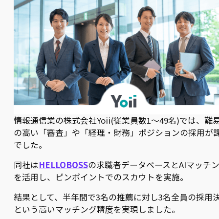
情報通信業の株式会社Yoii(従業員数1〜49名)では、難
の高い「審査」や「経理・財務」ポジションの採用が
でした。
同社は
HELLOBOSS
の求職者データベースとAIマッチ
を活用し、ピンポイントでのスカウトを実施。
結果として、半年間で3名の推薦に対し3名全員の採用
という高いマッチング精度を実現しました。