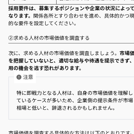
採用要件は、募集するポジションや企業の状況によっ
なります。
関係各所とすり合わせを進め、具体的かつ
的な要件を設定してください。
②求める人材の市場価値を調査する
次に、求める人材の市場価値を調査しましょう。
市場
を把握していないと、適切な給与や待遇を提示できず
用の機会を逃す恐れがあります。
注意
特に即戦力となる人材は、自身の市場価値を理解し
ているケースが多いため、企業側の提示条件が市場
相場と低いと、辞退されるかもしれません。
市場価値を調査する具体的な方法は以下のとおりです