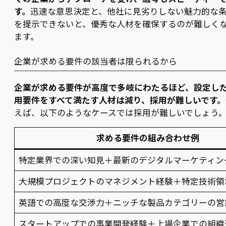
す。
迅速な意思決定と、他社に見劣りしない魅力的な
を提示できないと、優秀な人材を確保するのが難しく
ます。
企業が求める要件の該当者は限られるから
企業が求める要件が高度で多岐にわたるほど、設定し
用要件をすべて満たす人材は減り、採用が難しいです。
えば、以下のようなケースでは採用が難しいでしょう
求める要件の組み合わせ例
特定業界での深い知見＋最新のデジタルマーケティン
大規模プロジェクトのマネジメント経験＋特定技術領
英語での高度な交渉力＋ニッチな製品カテゴリーの営
スタートアップでの事業開発経験＋上場企業での組織