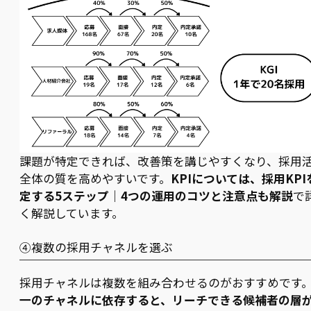
課題が特定できれば、改善策を講じやすくなり、採用
全体の質を高めやすいです。
KPIについては、採用KPI
定する5ステップ｜4つの運用のコツと注意点も解説
で
く解説しています。
④複数の採用チャネルを選ぶ
採用チャネルは複数を組み合わせるのがおすすめです
一のチャネルに依存すると、リーチできる候補者の層