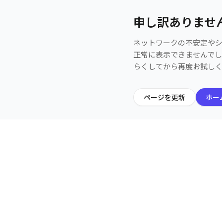
申し訳ありませ
ネットワークの不安定や
正常に表示できませんで
らくしてから再度お試し
ページを更新
ホー