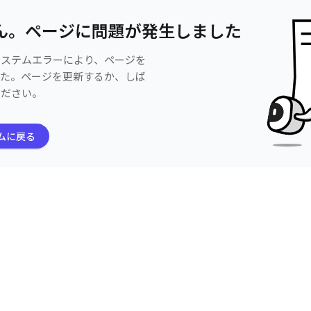
ん。ページに問題が発生しました
システムエラーにより、ページを
した。ページを更新するか、しば
ください。
ムに戻る