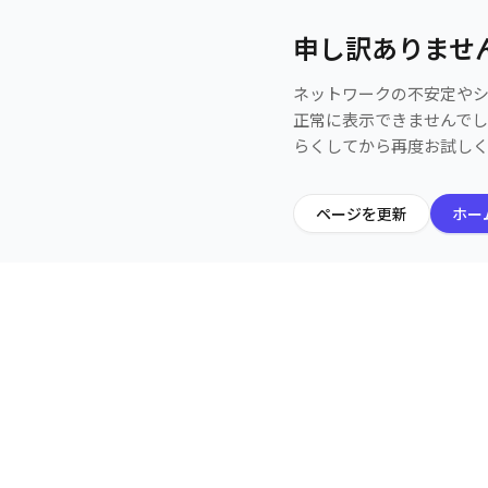
申し訳ありませ
ネットワークの不安定や
正常に表示できませんで
らくしてから再度お試し
ページを更新
ホー