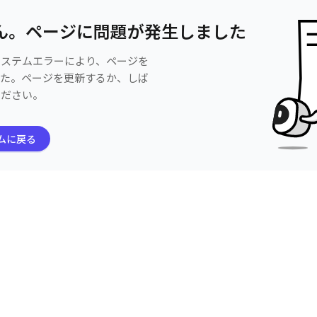
ん。ページに問題が発生しました
システムエラーにより、ページを
した。ページを更新するか、しば
ください。
ムに戻る