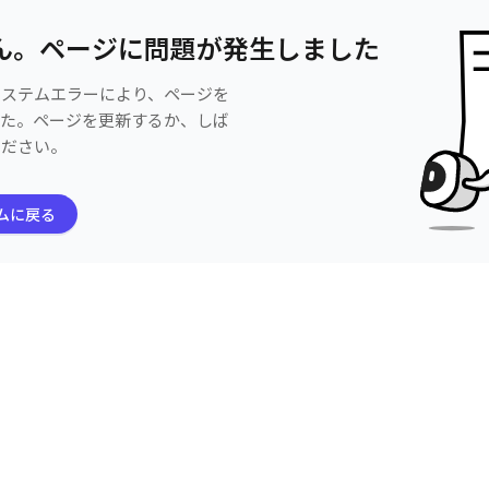
ん。ページに問題が発生しました
システムエラーにより、ページを
した。ページを更新するか、しば
ください。
ムに戻る