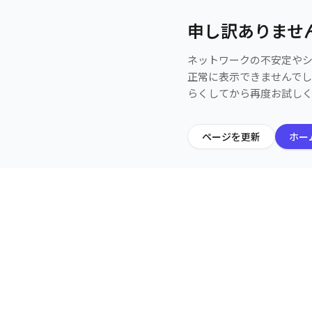
申し訳ありませ
ネットワークの不安定や
正常に表示できませんで
らくしてから再度お試し
ページを更新
ホー