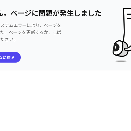
ん。ページに問題が発生しました
システムエラーにより、ページを
した。ページを更新するか、しば
ください。
ムに戻る