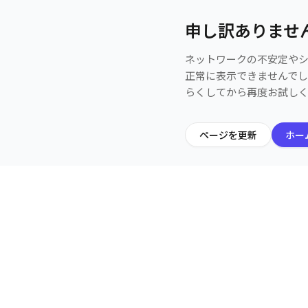
申し訳ありませ
ネットワークの不安定や
正常に表示できませんで
らくしてから再度お試し
ページを更新
ホー