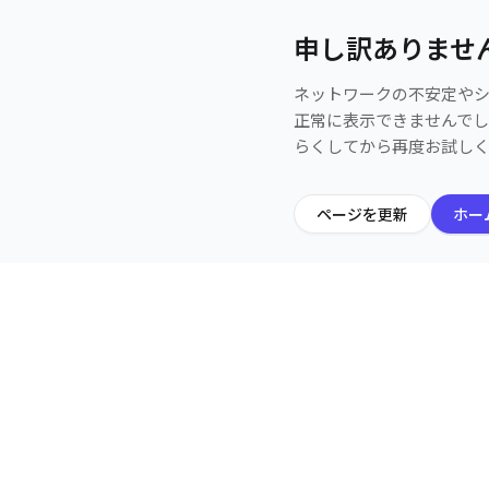
申し訳ありませ
ネットワークの不安定や
正常に表示できませんで
らくしてから再度お試し
ページを更新
ホー