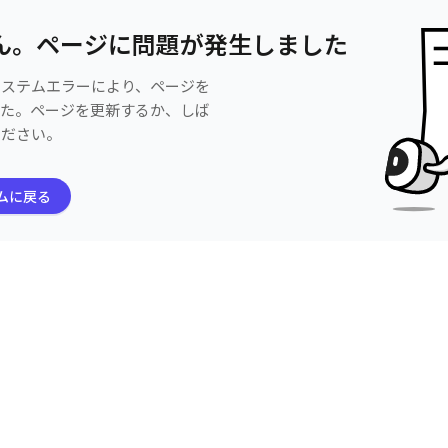
ん。ページに問題が発生しました
システムエラーにより、ページを
した。ページを更新するか、しば
ください。
ムに戻る