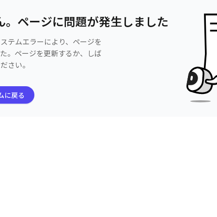
ん。ページに問題が発生しました
システムエラーにより、ページを
した。ページを更新するか、しば
ください。
ムに戻る