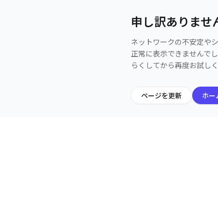
申し訳ありませ
ネットワークの不安定や
正常に表示できませんで
らくしてから再度お試し
ページを更新
ホー