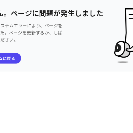
ん。ページに問題が発生しました
システムエラーにより、ページを
した。ページを更新するか、しば
ください。
ムに戻る