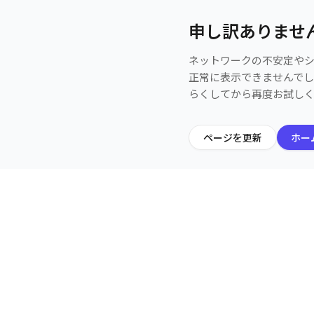
申し訳ありませ
ネットワークの不安定や
正常に表示できませんで
らくしてから再度お試し
ページを更新
ホー