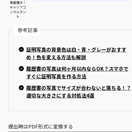
東島優太｜
キャリアコ
ンサルタン
ト
参考記事
証明写真の背景色は白・青・グレーがおすす
め！色を変える方法も解説
履歴書の写真は何ヶ月以内ならOK？スマホで
すぐに証明写真を作る方法
履歴書の写真でサイズが合わないと落ちる！？
適切な大きさにする対処法4選
提出時はPDF形式に変換する