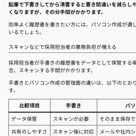
鉛筆で下書きしてから清書すると書き間違いを減らし
くなりますが、その分手間がかかります。
効率よく履歴書を書きたい方には、パソコン作成が適
いるでしょう。
スキャンなどで採用担当者の業務負担が増える
採用担当者が手書きの履歴書をデータとして保管する
合、スキャンする手間がかかります。
手書きとパソコン作成の管理面の違いは、以下のとお
す。
比較項目
手書き
パソ
データ保管
スキャンが必要
そのまま保存で
共有のしやすさ
スキャン後に対応
メールや社内シ