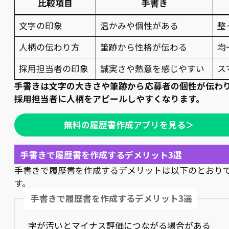
比較項目
手書き
文字の印象
温かみや個性がある
整
人柄の伝わり方
筆跡から性格が伝わる
均
採用担当者の印象
誠実さや熱意を感じやすい
ス
手書きは文字の大きさや筆跡から応募者の個性が伝わ
採用担当者に人柄をアピールしやすくなります。
無料の履歴書作成アプリを見る＞
手書きで履歴書を作成するデメリット3選
手書きで履歴書を作成するデメリットは以下のとおり
す。
手書きで履歴書を作成するデメリット3選
字が汚いとマイナス評価につながる場合がある