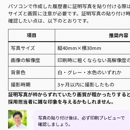
パソコンで作成した履歴書に証明写真を貼り付ける際
サイズと画質に注意が必要です。証明写真の貼り付け
確認したい点は、以下のとおりです。
項目
推奨内容
写真サイズ
縦40mm×横30mm
画像の解像度
印刷時に粗くならない高解像度
背景色
白・グレー・水色のいずれか
撮影時期
3ヶ月以内に撮影したもの
証明写真が枠からずれていたり画質が粗かったりする
採用担当者に雑な印象を与えるかもしれません。
写真の貼り付け後は、必ず印刷プレビューで
確認しましょう。