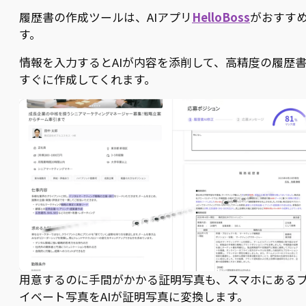
履歴書の作成ツールは、AIアプリ
HelloBoss
がおすす
す。
情報を入力するとAIが内容を添削して、高精度の履歴
すぐに作成してくれます。
用意するのに手間がかかる証明写真も、スマホにある
イベート写真をAIが証明写真に変換します。