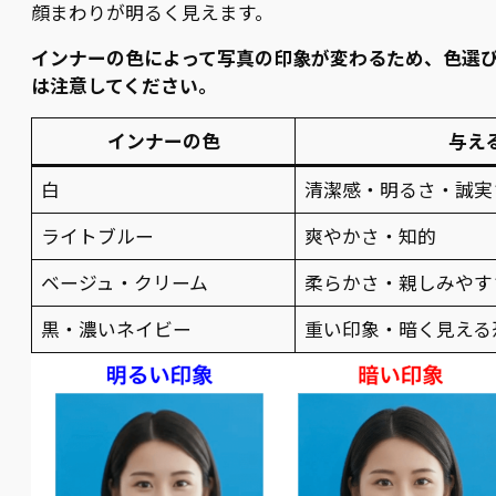
顔まわりが明るく見えます。
インナーの色によって写真の印象が変わるため、色選
は注意してください。
インナーの色
与え
白
清潔感・明るさ・誠実
ライトブルー
爽やかさ・知的
ベージュ・クリーム
柔らかさ・親しみやす
黒・濃いネイビー
重い印象・暗く見える