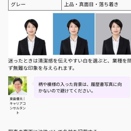
グレー
上品・真面目・落ち着き
迷ったときは清潔感を伝えやすい白を選ぶと、業種を
ず無難な印象を与えられます。
柄や模様の入った背景は、履歴書写真に向
かないので避けてください。
東島優太｜
キャリアコ
ンサルタン
ト