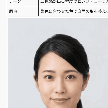
チーク
血色感が出る程度のピンク・コーラ
眉毛
髪色に合わせた色で自眉の形を整え