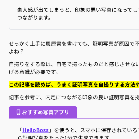
素人感が出てしまうと、印象の悪い写真になってし
つながります。
せっかく上手に履歴書を書けても、証明写真が原因で
よね？
自撮りをする際は、自宅で撮ったものだと感じさせな
げる意識が必要です。
この記事を読めば、うまく証明写真を自撮りする方法
記事を参考に、内定につながる印象の良い証明写真を
おすすめ写真アプリ
「
HelloBoss
」を使うと、スマホに保存されている
ら証明写真をたった1分で生成できます。