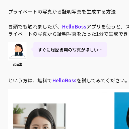
プライベートの写真から証明写真を生成する方法
冒頭でも触れましたが、
HelloBoss
アプリを使うと、
ライベートの写真から証明写真をたった1分で生成でき
すぐに履歴書用の写真がほしい…
就活生
という方は、無料で
HelloBoss
を試してみてください