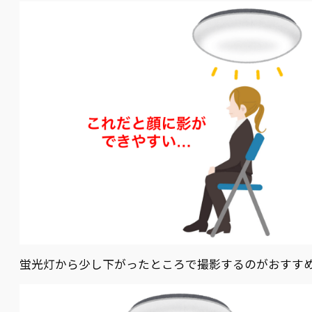
蛍光灯から少し下がったところで撮影するのがおすす