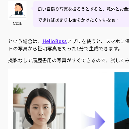
良い自撮り写真を撮ろうとすると、意外とお金
できればあまりお金をかけたくないなぁ…
就活生
という場合は、
HelloBoss
アプリを使うと、スマホに
トの写真から証明写真をたった1分で生成できます。
撮影なしで履歴書用の写真がすぐできるので、試して