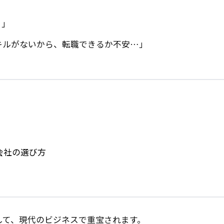
？」
キルがないから、転職できるか不安…」
会社の選び方
して、現代のビジネスで重宝されます。