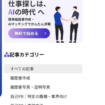
仕事探しは、
AI
の時代 へ
簡単履歴書作成・
AIマッチングでかんたん求職
無料で始める
記事カテゴリー
すべての記事