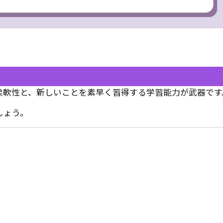
柔軟性と、新しいことを素早く習得する学習能力が武器です
しょう。