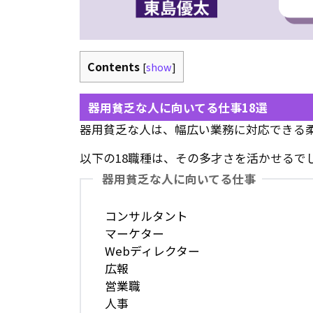
Contents
[
show
]
器用貧乏な人に向いてる仕事18選
器用貧乏な人は、幅広い業務に対応できる
以下の18職種は、その多才さを活かせるで
器用貧乏な人に向いてる仕事
コンサルタント
マーケター
Webディレクター
広報
営業職
人事