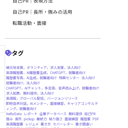
履歴書作成
履歴書写真・証明写真
自己PR｜特定の職種・業界向
自己PR｜表現方法
自己PR｜長所・強みの活用
転職活動・面接
タグ
被災地支援，ボランティア，求人支援，法人向
英語履歴書，AI履歴書生成，CHATGPT，就職
履歴書写真，AI生成，就職者向け
特典センタ