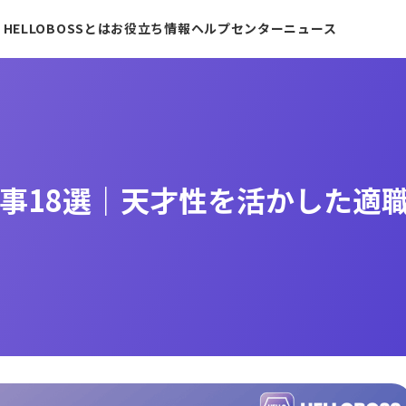
HELLOBOSSとは
お役立ち情報
ヘルプセンター
ニュース
事18選｜天才性を活かした適