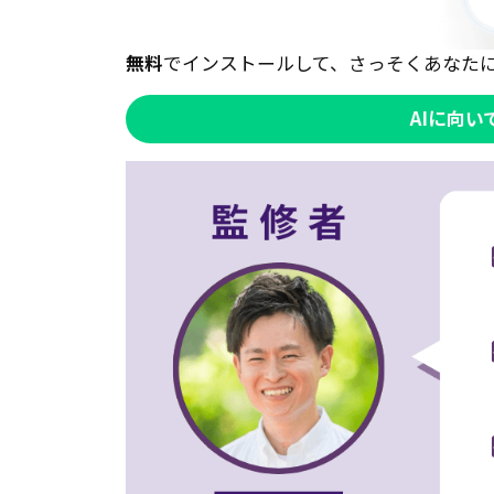
無料
でインストールして、さっそくあなた
AIに向