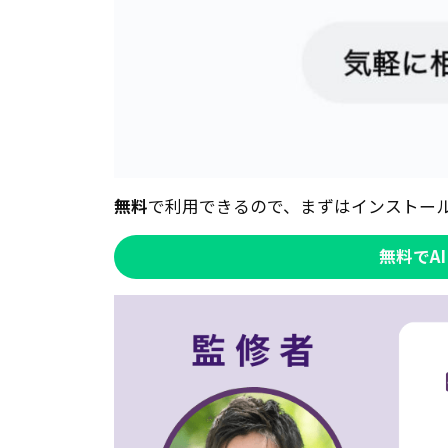
無料
で利用できるので、まずはインストー
無料でA