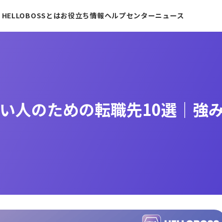
HELLOBOSSとは
お役立ち情報
ヘルプセンター
ニュース
い人のための転職先10選｜強