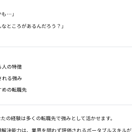
かも…」
んなところがあるんだろう？」
る人の特徴
される強み
すめの転職先
なたの経験は多くの転職先で強みとして活かせます。
題解決能力は、業界を問わず評価されるポータブルスキルだ