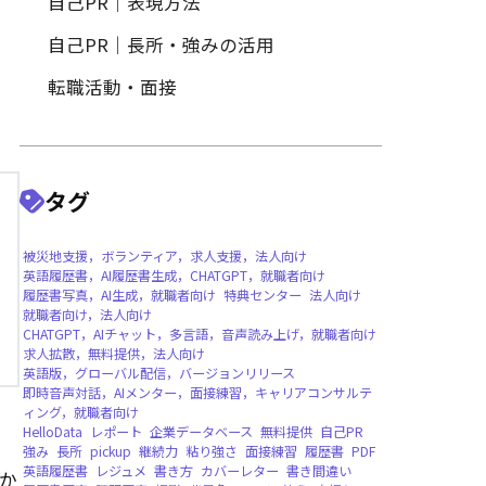
履歴書作成
履歴書写真・証明写真
自己PR｜特定の職種・業界向
自己PR｜表現方法
自己PR｜長所・強みの活用
転職活動・面接
タグ
被災地支援，ボランティア，求人支援，法人向
英語履歴書，AI履歴書生成，CHATGPT，就職
か
履歴書写真，AI生成，就職者向け
特典センタ