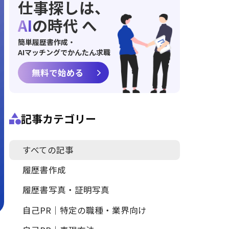
仕事探しは、
AI
の時代 へ
簡単履歴書作成・
AIマッチングでかんたん求職
無料で始める
記事カテゴリー
すべての記事