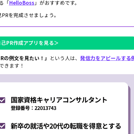
る「
HelloBoss
」がおすすめです。
PRを完成させましょう。
自己PR作成アプリを見る＞
Rの例文を見たい！」
という人は、
発信力をアピールする
できます！