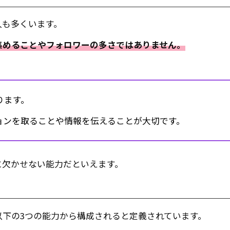
人も多くいます。
集めることやフォロワーの多さではありません。
ります。
ョンを取ることや情報を伝えることが大切です。
に欠かせない能力だといえます。
以下の3つの能力から構成されると定義されています。