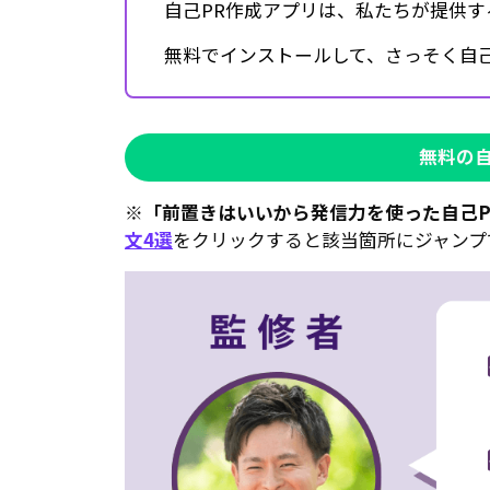
自己PR作成アプリは、私たちが提供す
無料でインストールして、さっそく自己
無料の
※
「前置きはいいから発信力を使った自己P
文4選
をクリックすると該当箇所にジャンプ