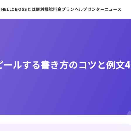
HELLOBOSSとは
便利機能
料金プラン
ヘルプセンター
ニュース
ピールする書き方のコツと例文