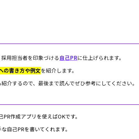
、採用担当者を印象づける
自己PR
に仕上げられます。
への書き方や例文
を紹介します。
も紹介するので、最後まで読んでぜひ参考にしてください。
己PR作成アプリを使えばOKです。
手な自己PRを書いてくれます。