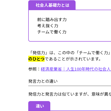
社会人基礎力とは
前に踏み出す力
考え抜く力
チームで働く力
「発信力」は、この中の「チームで働く力
のひとつ
であることが示されています。
参照：
経済産業省｜人生100年時代の社会
発言力との違い
発信力と発言力は似ていますが、意味が異
違い