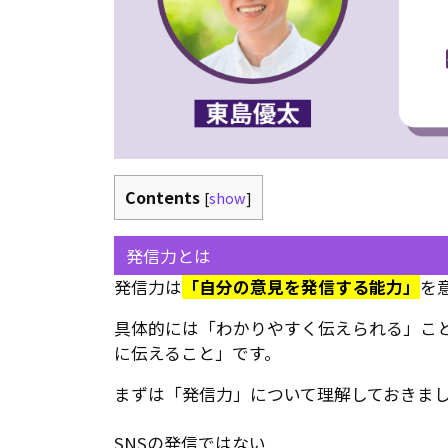
Contents
[
show
]
発信力とは
発信力は
「自分の意見を発信する能力」
を
具体的には「わかりやすく伝えられる」こ
に伝えること」です。
まずは「発信力」について理解しておきま
SNSの発信ではない