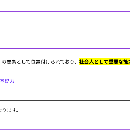
」の要素として位置付けられており、
社会人として重要な能
人基礎力
なります。