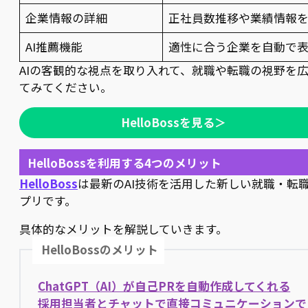
企業情報の詳細
正社員数推移や業績情報
AI推薦機能
適性に合う企業を自動で
AIの客観的な視点を取り入れて、就職や転職の視野を
てみてください。
HelloBossを見る＞
HelloBossを利用する4つのメリット
HelloBoss
は最新のAI技術を活用した新しい就職・転
プリです。
具体的なメリットを解説していきます。
HelloBossのメリット
ChatGPT（AI）が自己PRを自動作成してくれる
採用担当者とチャットで直接コミュニケーションで