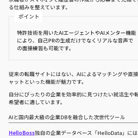
る仕組みを整えています。
ポイント
特許技術を用いたAIエージェントやAIメンター機能
により、自己PRの生成だけでなくリアルな音声で
の面接練習も可能です。
従来の転職サイトにはない、AIによるマッチングや直
ャットといった機能が魅力です。
自分にぴったりの企業を効率的に見つけたい就活生や
希望者に適しています。
AIと国内最大級の企業DBを融合した次世代ツール
HelloBoss
独自の企業データベース「HelloData」に