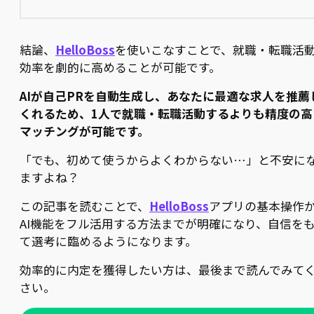
結論、
HelloBoss
を使いこなすことで、就職・転職活
効率を劇的に高めることが可能です。
AIが自己PRを自動生成し、あなたに最適な求人を推薦
くれるため、1人で就職・転職活動するよりも精度の高
マッチングが可能です。
「でも、初めて使うからよくわからない…」と不安に
ますよね？
この記事を読むことで、
HelloBoss
アプリの基本操作
AI機能をフル活用する方法までが明確になり、自信を
て選考に臨めるようになります。
効率的に内定を獲得したい方は、最後まで読んでみて
さい。