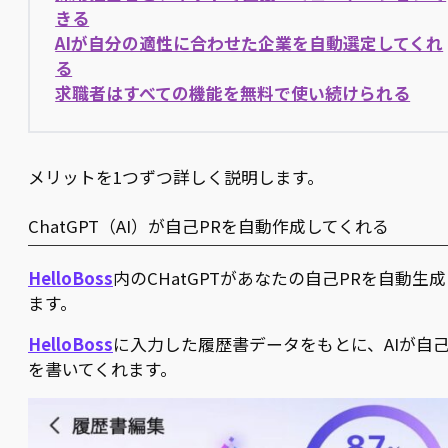
きる
AIが自分の適性に合わせた企業を自動選定してくれ
る
求職者はすべての機能を無料で使い続けられる
メリットを1つずつ詳しく説明します。
ChatGPT（AI）が自己PRを自動作成してくれる
HelloBoss
内のCHatGPTがあなたの自己PRを自動生
ます。
HelloBoss
に入力した履歴書データをもとに、AIが自己
を書いてくれます。