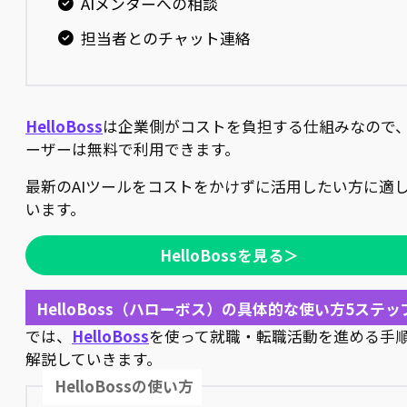
AIメンターへの相談
担当者とのチャット連絡
HelloBoss
は企業側がコストを負担する仕組みなので
ーザーは無料で利用できます。
最新のAIツールをコストをかけずに活用したい方に適
います。
HelloBossを見る＞
HelloBoss（ハローボス）の具体的な使い方5ステッ
では、
HelloBoss
を使って就職・転職活動を進める手
解説していきます。
HelloBossの使い方