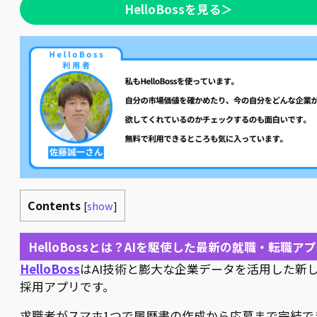
HelloBossを見る＞
Contents
[
show
]
HelloBossとは？AIを駆使した最新の就職・転職ア
HelloBoss
はAI技術と膨大な企業データを活用した新
採用アプリです。
求職者がスマホ1つで履歴書の作成から応募まで完結で