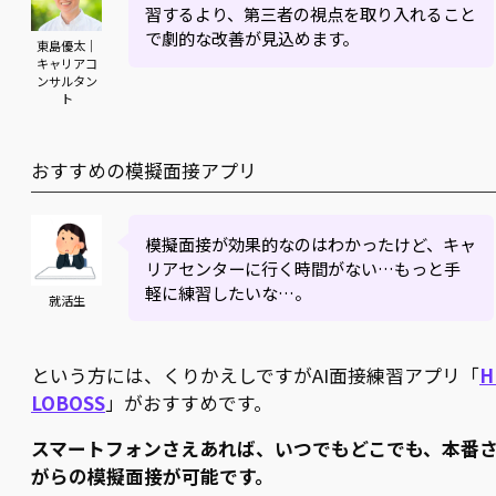
習するより、第三者の視点を取り入れること
で劇的な改善が見込めます。
東島優太｜
キャリアコ
ンサルタン
ト
おすすめの模擬面接アプリ
模擬面接が効果的なのはわかったけど、キャ
リアセンターに行く時間がない…もっと手
軽に練習したいな…。
就活生
という方には、くりかえしですがAI面接練習アプリ「
H
LOBOSS
」がおすすめです。
スマートフォンさえあれば、いつでもどこでも、本番
がらの模擬面接が可能です。