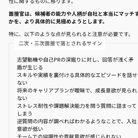
性に関するものに移ります。
面接官は、候補者の能力や人柄が自社と本当にマッチ
かを、より具体的に見極めようとします。
特に、以下のような点が見られると注意が必要です。
二次・三次面接で落とされるサイン
志望動機や自己PRの深掘りに対し、回答が浅く矛
盾が生じる
スキルや実績を裏付ける具体的なエピソードを話せ
ない
将来のキャリアプランが曖昧で、成長意欲が見られ
ない
ストレス耐性や課題解決能力を問う質問に詰まって
しまう
逆質問の内容が調べればわかるようなことで、入社
意欲が低い
チームでの協調性や貢献意欲が感じられない