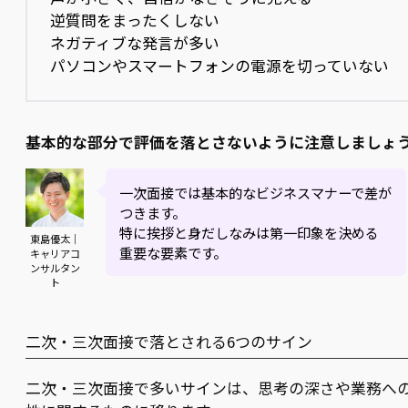
逆質問をまったくしない
ネガティブな発言が多い
パソコンやスマートフォンの電源を切っていない
基本的な部分で評価を落とさないように注意しましょ
一次面接では基本的なビジネスマナーで差が
つきます。
特に挨拶と身だしなみは第一印象を決める
東島優太｜
重要な要素です。
キャリアコ
ンサルタン
ト
二次・三次面接で落とされる6つのサイン
二次・三次面接で多いサインは、思考の深さや業務へ