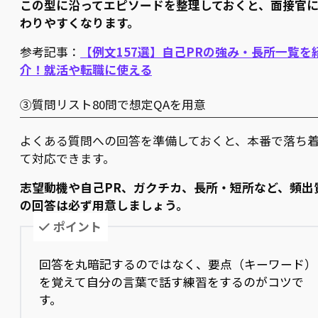
この型に沿ってエピソードを整理しておくと、面接官
わりやすくなります。
参考記事：
【例文157選】自己PRの強み・長所一覧を
介！就活や転職に使える
③質問リスト80問で想定QAを用意
よくある質問への回答を準備しておくと、本番で落ち
て対応できます。
志望動機や自己PR、ガクチカ、長所・短所など、頻出
の回答は必ず用意しましょう。
ポイント
回答を丸暗記するのではなく、要点（キーワード）
を覚えて自分の言葉で話す練習をするのがコツで
す。