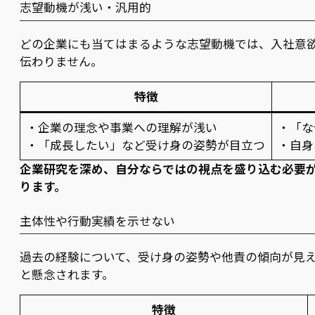
志望動機が浅い・汎用的
どの企業にも当てはまるような志望動機では、入社意
伝わりません。
特徴
・企業の理念や事業への理解が浅い
・「な
・「成長したい」など受け身の姿勢が目立つ
・自身
企業研究を深め、自分ならではの視点を盛り込む必要
ります。
主体性や行動実績を示せない
過去の経験について、受け身の姿勢や他責の傾向が見
と懸念されます。
特徴