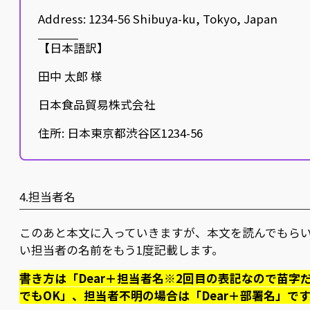
Address: 1234-56 Shibuya-ku, Tokyo, Japan
【日本語訳】
田中 太郎 様
日本食品貿易株式会社
住所: 日本東京都渋谷区1234-56
4.担当者名
このあと本文に入っていきますが、本文を読んでもら
い担当者の名前をもう1度記載します。
書き方は「Dear＋担当者名※2回目の表記なので苗字
でもOK」、担当者不明の場合は「Dear＋部署名」で