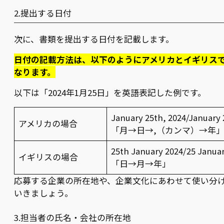
2.提出する日付
次に、書類を提出する日付を記載します。
日付の記載方法は、以下のようにアメリカとイギリス
なります。
以下は「2024年1月25日」を英語表記した例です。
January 25th, 2024/January 
アメリカの場合
「月→日→,（カンマ）→年
25th January 2024/25 Janua
イギリスの場合
「日→月→年」
応募する企業の所在地や、企業文化にあわせて使い分
いきましょう。
3.担当者の氏名・会社の所在地