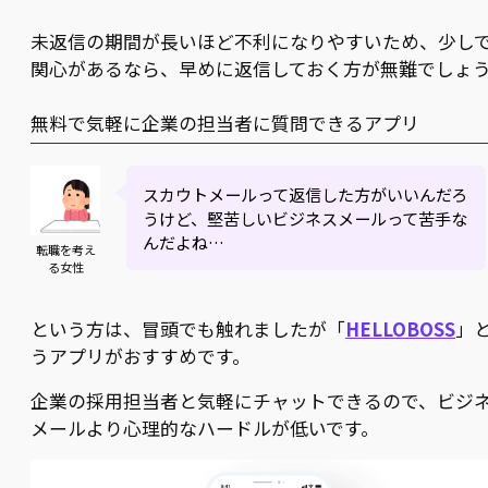
未返信の期間が長いほど不利になりやすいため、少し
関心があるなら、早めに返信しておく方が無難でしょ
無料で気軽に企業の担当者に質問できるアプリ
スカウトメールって返信した方がいいんだろ
うけど、堅苦しいビジネスメールって苦手な
んだよね…
転職を考え
る女性
という方は、冒頭でも触れましたが「
HELLOBOSS
」
うアプリがおすすめです。
企業の採用担当者と気軽にチャットできるので、ビジ
メールより心理的なハードルが低いです。