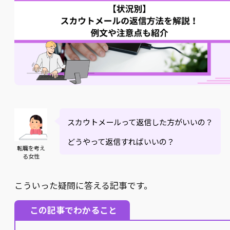
スカウトメールって返信した方がいいの？
どうやって返信すればいいの？
転職を考え
る女性
こういった疑問に答える記事です。
この記事でわかること