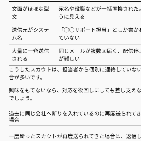
文面がほぼ定型
宛名や役職などが一括置換された
文
うに見える
送信元がシステ
「◯◯サポート担当」としか書か
ム名
ていない
大量に一斉送信
同じメールが複数回届く、配信停
される
が難しい
こうしたスカウトは、担当者から個別に連絡していな
合が多いです。
興味をもてないなら、対応を後回しにしても差し支え
でしょう。
過去に同じ会社へ断りを入れているのに再度送られて
場合
一度断ったスカウトが再度送られてきた場合は、返信