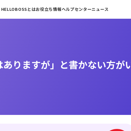
HELLOBOSSとは
お役立ち情報
ヘルプセンター
ニュース
はありますが」と書かない方が