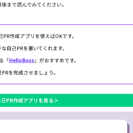
最後まで読んでみてください。
己PR作成アプリを使えばOKです。
手な自己PRを書いてくれます。
る「
HelloBoss
」がおすすめです。
PRを完成させましょう。
自己PR作成アプリを見る＞