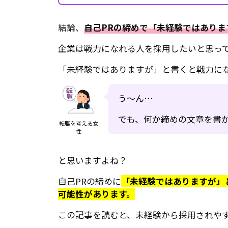
結論、
自己PRの締めで「未経験ではあり
企業は戦力になれる人を採用したいと思っ
「未経験ではありますが」と書くと戦力に
う〜ん…
でも、何か締めの文章を書
転職を考える女
性
と思いますよね？
自己PRの締めに
「未経験ではありますが」
可能性があります。
この記事を読むと、未経験から採用されやす