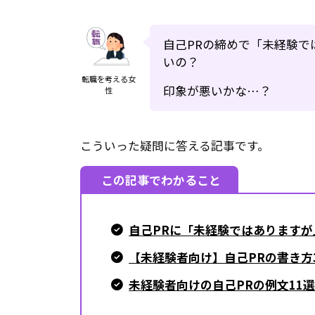
自己PRの締めで「未経験
いの？
転職を考える女
印象が悪いかな…？
性
こういった疑問に答える記事です。
この記事でわかること
自己PRに「未経験ではあります
【未経験者向け】自己PRの書き方
未経験者向けの自己PRの例文11