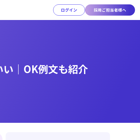
ログイン
採用ご担当者様へ
いい｜OK例文も紹介