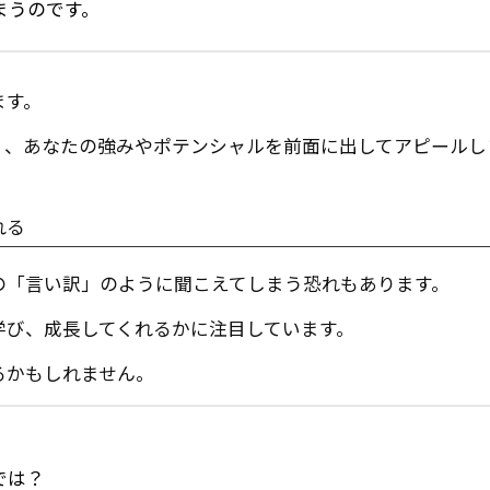
まうのです。
ます。
く、あなたの強みやポテンシャルを前面に出してアピールし
れる
の「言い訳」のように聞こえてしまう恐れもあります。
学び、成長してくれるかに注目しています。
るかもしれません。
では？