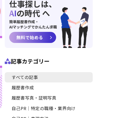
仕事探しは、
AI
の時代 へ
簡単履歴書作成・
AIマッチングでかんたん求職
無料で始める
記事カテゴリー
すべての記事