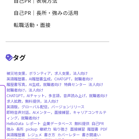
履歴書作成
履歴書写真・証明写真
自己PR｜特定の職種・業界向
自己PR｜表現方法
自己PR｜長所・強みの活用
転職活動・面接
タグ
被災地支援，ボランティア，求人支援，法人向
英語履歴書，AI履歴書生成，CHATGPT，就職
履歴書写真，AI生成，就職者向け
特典センタ