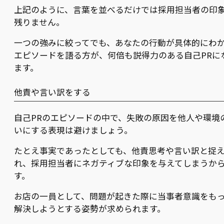
上記のように、言葉を並べるだけでは採用担当者の印
残りません。
一つの強みに絞ってでも、あなたの行動が具体的にわ
エピソードを語る方が、何倍も説得力のある自己PRに
ます。
他責や言い訳をする
自己PRのエピソードの中で、失敗の原因を他人や環境
いにする表現は避けましょう。
たとえ事実であったとしても、他責思考や言い訳と捉
れ、採用担当者にネガティブな印象を与えてしまうか
す。
お店の一員として、問題が起きた際に当事者意識をも
解決しようとする姿勢が求められます。