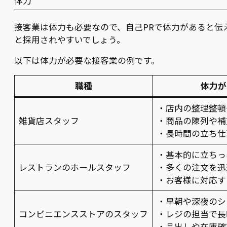
体力
接客業は体力も必要なので、自己PRで体力があると伝
と採用されやすいでしょう。
以下は体力が必要な接客業の例です。
職種
体力が
・店内の整理整頓
雑貨店スタッフ
・商品の陳列や補
・長時間の立ち仕
・基本的に立ちっ
レストランのホールスタッフ
・多くの注文を迅
・お客様に対応す
・早朝や深夜のシ
コンビニエンスストアのスタッフ
・レジの担当で長
・品出しや在庫確