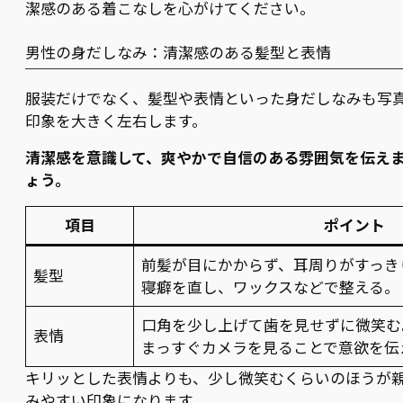
潔感のある着こなしを心がけてください。
男性の身だしなみ：清潔感のある髪型と表情
服装だけでなく、髪型や表情といった身だしなみも写
印象を大きく左右します。
清潔感を意識して、爽やかで自信のある雰囲気を伝え
ょう。
項目
ポイント
前髪が目にかからず、耳周りがすっき
髪型
寝癖を直し、ワックスなどで整える。
口角を少し上げて歯を見せずに微笑む
表情
まっすぐカメラを見ることで意欲を伝
キリッとした表情よりも、少し微笑むくらいのほうが
みやすい印象になります。