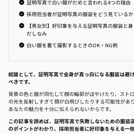
証明写真で白い服がだめと言われる4つの理由
採用担当者が証明写真の服装をどう見ているか
【男女別】好印象を与える証明写真の服装と身
だしなみ
白い服を着て撮影するときのOK・NG例
結論として、証明写真で全身が真っ白になる服装は避
べきです。
背景の色と服が同化して顔の輪郭がぼやけたり、スト
の光を反射しすぎて顔が白飛びしたりする可能性があ
あなたの魅力を十分に伝えられないからです。
この記事を読めば、証明写真で失敗しないための服装
のポイントがわかり、採用担当者に好印象を与える一