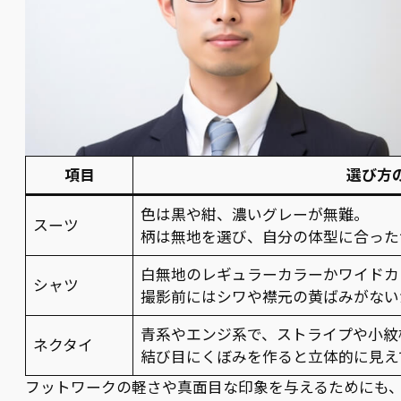
項目
選び方
色は黒や紺、濃いグレーが無難。
スーツ
柄は無地を選び、自分の体型に合った
白無地のレギュラーカラーかワイドカ
シャツ
撮影前にはシワや襟元の黄ばみがない
青系やエンジ系で、ストライプや小紋
ネクタイ
結び目にくぼみを作ると立体的に見え
フットワークの軽さや真面目な印象を与えるためにも