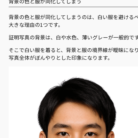
背景の色と服が同化してしまう
背景の色と服が同化してしまうのは、白い服を避ける
大きな理由の1つです。
証明写真の背景は、白や水色、薄いグレーが一般的で
そこで白い服を着ると、背景と服の境界線が曖昧にな
写真全体がぼんやりとした印象になります。