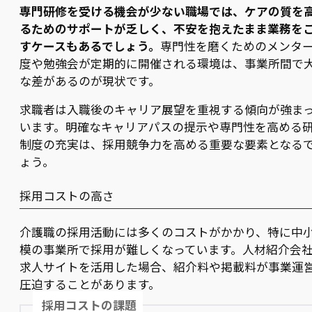
専門研修を受ける機会が少ない職場では、ケアの質を
るためのサポートが乏しく、不安を抱えたまま業務を
すケースもあるでしょう。
専門性を磨くためのメンタ
度や勉強会が定期的に開催される環境は、事業所間で
な差があるのが現状です。
求職者は入職後のキャリア展望を重視する傾向が強ま
います。明確なキャリアパスの提示や専門性を高める
制度の充実は、採用競争力を高める重要な要素となる
ょう。
採用コストの高さ
介護職の採用活動には多くのコストがかかり、特に中
模の事業所で採用が難しくなっています。人材紹介会
求人サイトを活用した場合、紹介料や掲載料が事業運
圧迫することがあります。
採用コストの課題