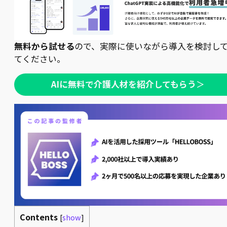
無料から試せる
ので、実際に使いながら導入を検討し
てください。
AIに無料で介護人材を紹介してもらう
＞
Contents
[
show
]