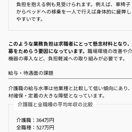
負担を抱える例も見受けられます。例えば、車椅子
からベッドへの移乗を一人で行えば身体的に疲弊し
やすいです。
このような業務負担は求職者にとって懸念材料となり
募をためらう要因になっています。
職場環境の改善や
機器の導入など、負担軽減への取り組みが必要です。
給与・待遇面の課題
介護職の給与水準は他業種と比較して低い傾向にあり
材確保・定着の大きな障壁となっています。
介護職と全職種の平均年収の比較
介護職：364万円
全職種：527万円