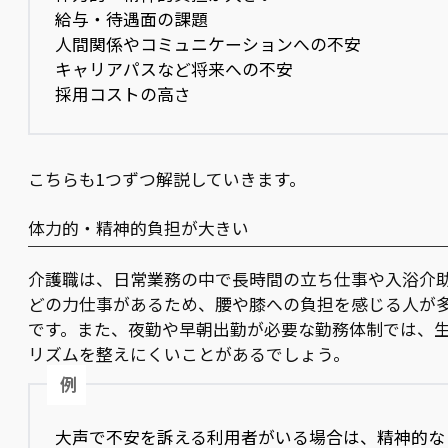
給与・待遇面の課題
人間関係やコミュニケーションへの不安
キャリアパスなど将来への不安
採用コストの高さ
こちらも1つずつ解説していきます。
体力的・精神的負担が大きい
介護職は、日常業務の中で長時間の立ち仕事や入浴介
どの力仕事があるため、腰や膝への負担を感じる人が
です。また、夜勤や早朝出勤が必要な勤務体制では、
リズムを整えにくいことがあるでしょう。
例
大声で不安を訴える利用者がいる場合は、精神的な