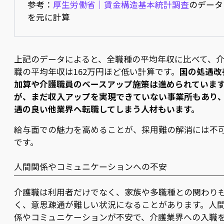
参考：
厚生労働省｜賃金構造基本統計調査
のデータ
を元に計算
上記のデータによると、全職種の平均年収に比べて、
職の平均年収は162万円ほど低い計算です。
国の処遇改
加算や介護職員のベースアップ施策は進められていま
が、まだ収入アップを実現できていない事業所もあり
遇の良い他業界へ転職してしまう人材もいます。
給与面での魅力を高めることが、採用難の解消には不
です。
人間関係やコミュニケーションへの不安
介護職は利用者だけでなく、家族や多職種との関わり
く、意思疎通が難しい状況になることがあります。人
係やコミュニケーションが不安で、介護業界への入職