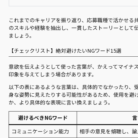
これまでのキャリアを振り返り、応募職種で活かせる
のスキルや経験を抽出し、一貫したストーリーとして
ましょう。
【チェックリスト】絶対避けたいNGワード15選
意欲を伝えようとして使った言葉が、かえってマイナ
印象を与えてしまう場合があります。
以下の表にあるような言葉は、具体的でなかったり、
身な姿勢に見えたりする可能性があるため、使用を避
か、より具体的な表現に言い換えましょう。
避けるべきNGワード
言
コミュニケーション能力
相手の意見を傾聴し、論