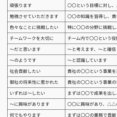
頑張ります
〇〇という目標に対し、
勉強させていただきます
〇〇の知識を習得し、貴
色々なことに挑戦したい
特に〇〇の分野に挑戦し
チームワークを大切に
チーム内で〇〇という役
〜だと思います
〜と考えます、〜と確信
〜のようです
〜と認識しています
社会貢献したい
貴社の〇〇という事業を
御社の将来性に惹かれた
貴社の〇〇という事業の
いずれは〜したい
まずは〇〇で成果を出し
〜に興味があります
〇〇に興味があり、△△
何でもやります
まずは〇〇の業務で貢献