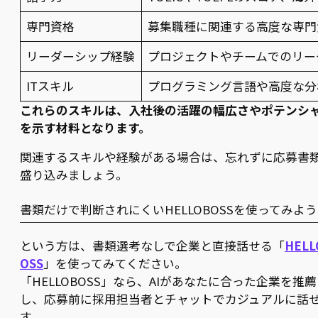
専門資格
募集職種に関連する高度な専門
リーダーシップ経験
プロジェクトやチームでのリー
ITスキル
プログラミング言語や高度な分
これらのスキルは、入社後の活躍の幅広さやポテンシ
を示す材料となります。
関連するスキルや経験がある場合は、忘れずに応募書
盛り込みましょう。
書類だけで判断されにくいHELLOBOSSを使ってみよう
という方は、書類選考なしで企業と直接話せる「
HELL
OSS
」を使ってみてください。
「HELLOBOSS」なら、AIがあなたに合った企業を推薦
し、応募前に採用担当者とチャットでカジュアルに話
す。