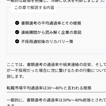
一般的な数値を把握し、冷静に状況を判断しましょう
この章で解説する内容
書類選考の平均通過率とその根拠
連絡期間から読み解く企業の意図
不採用通知後のリカバリー策
ここでは、書類選考の通過率や結果連絡の目安、そし
が一不採用だった場合に次に繋げるための行動につい
説します。
転職市場平均通過率は30～40％と言われる根拠
一般的に、書類選考の通過率は30%〜40%前後とされ
ます。