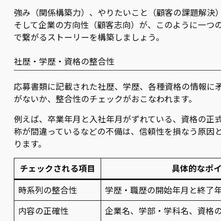
強み（関係構築力）、やりたいこと（顧客の課題解決
そして企業の方向性（顧客志向）が、このように一つ
で繋がるストーリーを構築しましょう。
社歴・学歴・資格の整合性
応募書類に記載された社歴、学歴、各種資格の情報に
がないか、整合性のチェックがおこなわれます。
例えば、卒業年月と入社年月がずれている、資格の正
称が間違っているなどの不備は、信頼性を損なう原因
ります。
チェックされる項目
具体的なポ
時系列の整合性
学歴・職歴の開始年月と終了
内容の正確性
企業名、学部・学科名、資格