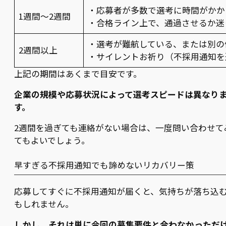
・応募者が多数で選考に時間がかか
1週間〜2週間
・合格ライン上で、通過させるか迷
・選考が難航している、または別の
2週間以上
・サイレントお祈り（不採用通知を
上記の期間はあくまで目安です。
企業の規模や応募状況によって選考スピードは異なり
す。
2週間を過ぎても連絡がない場合は、一度問い合わせて
てもよいでしょう。
早すぎる不採用通知でも諦めないリカバリー策
応募してすぐに不採用通知が届くと、気持ちが落ち込
もしれません。
しかし、それは単に今回の募集要件と合わなかっただ