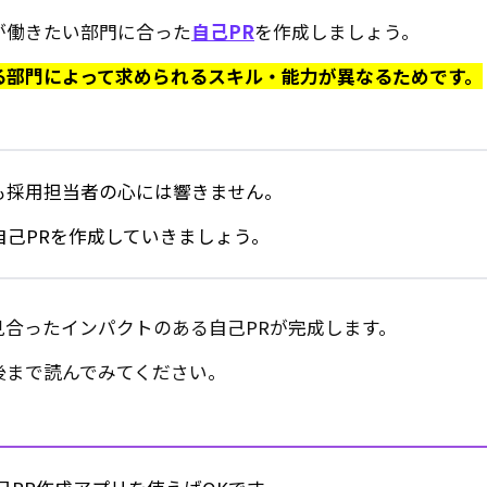
が働きたい部門に合った
自己PR
を作成しましょう。
る部門によって求められるスキル・能力が異なるためです。
も採用担当者の心には響きません。
己PRを作成していきましょう。
合ったインパクトのある自己PRが完成します。
後まで読んでみてください。