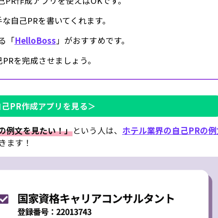
己PR作成アプリを使えばOKです。
手な自己PRを書いてくれます。
る「
HelloBoss
」がおすすめです。
PRを完成させましょう。
自己PR作成アプリを見る＞
の例文を見たい！」
という人は、
ホテル業界の自己PRの例
きます！