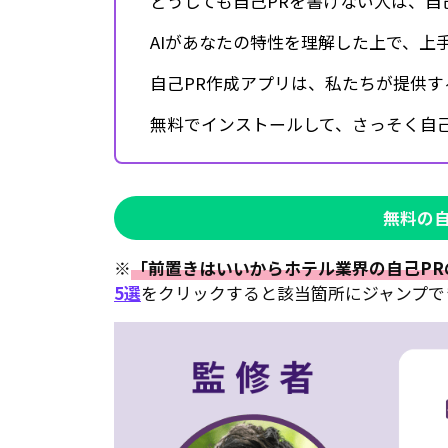
どうしても自己PRを書けない人は、自
AIがあなたの特性を理解した上で、上
自己PR作成アプリは、私たちが提供す
無料でインストールして、さっそく自己
無料の
※
「前置きはいいからホテル業界の自己PR
5選
をクリックすると該当箇所にジャンプで