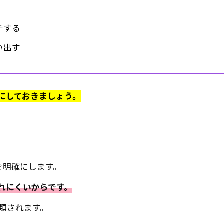
チする
い出す
にしておきましょう。
を明確にします。
れにくいからです。
類されます。