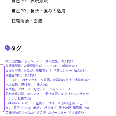
履歴書作成
履歴書写真・証明写真
自己PR｜特定の職種・業界向
自己PR｜表現方法
自己PR｜長所・強みの活用
転職活動・面接
タグ
被災地支援，ボランティア，求人支援，法人向
英語履歴書，AI履歴書生成，CHATGPT，就職
履歴書写真，AI生成，就職者向け
特典センタ