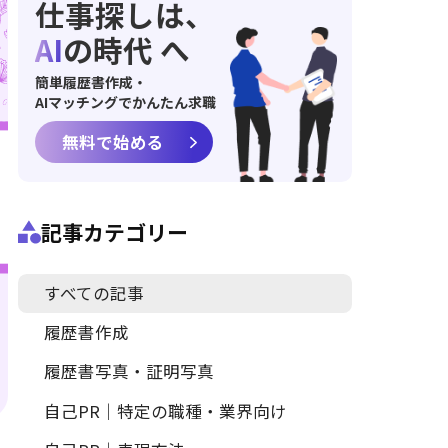
仕事探しは、
AI
の時代 へ
簡単履歴書作成・
AIマッチングでかんたん求職
無料で始める
記事カテゴリー
すべての記事