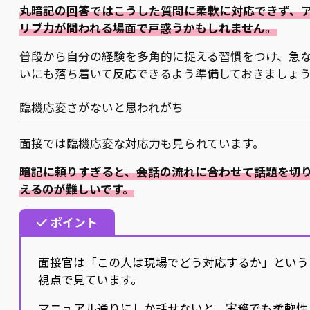
丸暗記の回答ではこうした質問に柔軟に対応できず、
リブ力が問われる場面で戸惑うかもしれません。
普段から自分の経験を多角的に捉える習慣をつけ、急
いにも落ち着いて反応できるよう準備しておきましょ
臨機応変さがないと思われがち
面接では臨機応変な対応力も見られています。
暗記に頼りすぎると、会話の流れに合わせて話題を切
えるのが難しいです。
ポイント
面接官は「この人は現場でどう対応するか」という
視点で見ています。
マニュアル通りにしか話せないと、実務でも柔軟性