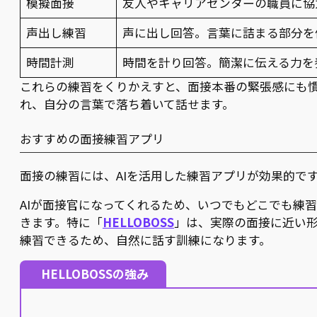
模擬面接
友人やキャリアセンターの職員に協
声出し練習
声に出し回答。言葉に詰まる部分を
時間計測
時間を計り回答。簡潔に伝える力を
これらの練習をくりかえすと、面接本番の緊張感にも
れ、自分の言葉で落ち着いて話せます。
おすすめの面接練習アプリ
面接の練習には、AIを活用した練習アプリが効果的で
AIが面接官になってくれるため、いつでもどこでも練
きます。特に「
HELLOBOSS
」は、実際の面接に近い
練習できるため、自然に話す訓練になります。
HELLOBOSSの強み