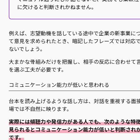
に欠けると判断されかねません。
例えば、志望動機を話している途中で企業の新事業に
て意見を求められたとき、暗記したフレーズでは対応
ないでしょう。
大まかな骨組みだけを把握し、相手の反応に合わせて
を選ぶ工夫が必要です。
コミュニケーション能力が低いと思われる
台本を読み上げるような話し方は、対話を重視する面
場では不自然に映ります。
実際には傾聴力や発信力がある人でも、次のような特
見られるとコミュニケーション能力が低いと判断され
です。