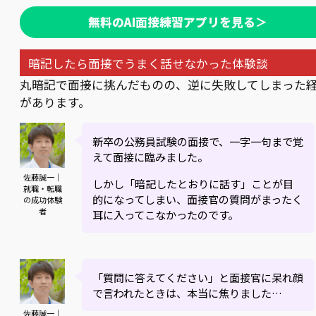
無料のAI面接練習アプリを見る＞
暗記したら面接でうまく話せなかった体験談
丸暗記で面接に挑んだものの、逆に失敗してしまった
があります。
新卒の公務員試験の面接で、一字一句まで覚
えて面接に臨みました。
佐藤誠一｜
しかし「暗記したとおりに話す」ことが目
就職・転職
的になってしまい、面接官の質問がまったく
の成功体験
者
耳に入ってこなかったのです。
「質問に答えてください」と面接官に呆れ顔
で言われたときは、本当に焦りました…
佐藤誠一｜