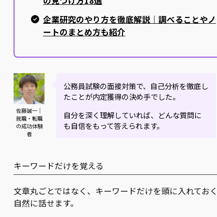
の見つけ方18選
企業研究のやり方を徹底解説｜調べることやノ
ートのまとめ方も紹介
公務員試験の面接対策で、自己分析を徹底し
たことが内定獲得の決め手でした。
佐藤誠一｜
自分を深く理解していれば、どんな質問に
就職・転職
も自信をもって答えられます。
の成功体験
者
キーワードだけを覚える
文章丸ごとではなく、キーワードだけを頭に入れてお
自然に話せます。