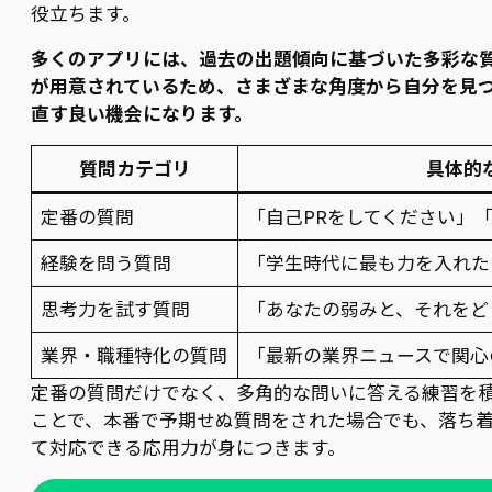
役立ちます。
多くのアプリには、過去の出題傾向に基づいた多彩な
が用意されているため、さまざまな角度から自分を見
直す良い機会になります。
質問カテゴリ
具体的
定番の質問
「自己PRをしてください」
経験を問う質問
「学生時代に最も力を入れた
思考力を試す質問
「あなたの弱みと、それをど
業界・職種特化の質問
「最新の業界ニュースで関心
定番の質問だけでなく、多角的な問いに答える練習を
ことで、本番で予期せぬ質問をされた場合でも、落ち
て対応できる応用力が身につきます。