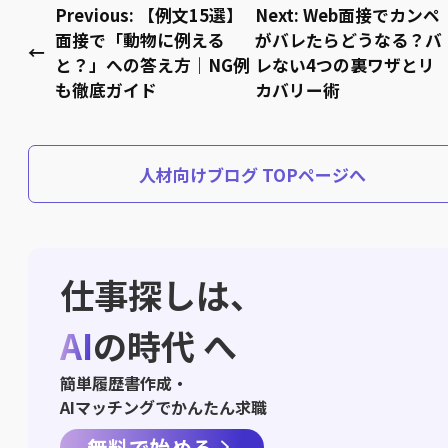
Previous:
【例文15選】
Next:
Web面接でカンペ
面接で「動物に例える
がバレたらどうなる？バ
←
と？」への答え方｜NG例
レない4つの裏ワザとリ
も徹底ガイド
カバリー術
人材向けブログ TOPページへ
仕事探しは、
AI
の時代 へ
簡単履歴書作成・
AIマッチングでかんたん求職
無料で始める