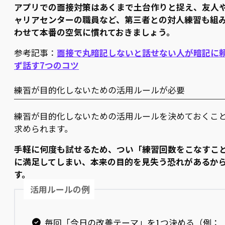
アプリでの面接対策はあくまで土台作りと捉え、友人
ャリアセンターの職員など、第三者との対人練習も組
わせて本番の空気に慣れておきましょう。
参考記事：
面接で丸暗記しないと話せない人が暗記に
ず話す7つのコツ
練習が目的化しないための活用ルールが必要
練習が目的化しないための活用ルールを決めておくこ
求められます。
手軽に何度も試せるため、つい「練習回数をこなすこ
に満足してしまい、本来の目的を見失う恐れがあるか
す。
活用ルールの例
毎回「今日の改善テーマ」を1つ決める（例：