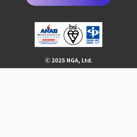
Ⓒ 2025 NGA, Ltd.