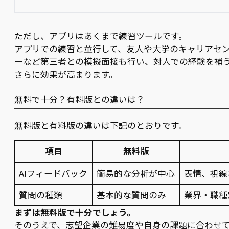
ただし、アプリはあくまで練習ツールです。
アプリでの練習と並行して、友人や大学のキャリアセ
ーなど第三者との模擬面接も行い、対人での経験を補
さらに効果が高まります。
無料で十分？有料版との違いは？
無料版と有料版の違いは下記のとおりです。
項目
無料版
AIフィードバック
簡易的な分析が中心
表情、視線
質問の種類
基本的な質問のみ
業界・職種
まずは無料版で十分でしょう。
そのうえで、志望企業の難易度や自身の課題に合わせ