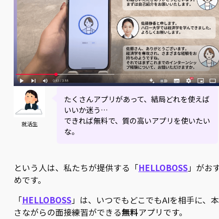
たくさんアプリがあって、結局どれを使えば
いいか迷う…
できれば無料で、質の高いアプリを使いたい
就活生
な。
という人は、私たちが提供する「
HELLOBOSS
」がお
めです。
「
HELLOBOSS
」は、いつでもどこでもAIを相手に、
さながらの面接練習ができる
無料
アプリです。