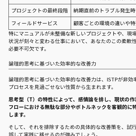
プロジェクトの最終段階
納期直前のトラブル発生時
フィールドサービス
顧客ごとの環境の違いや特
特にマニュアルが未整備な新しいプロジェクトや、現
状況が刻々と変わる仕事において、あなたのこの柔軟
必要不可欠です。
論理的思考に基づいた効率的な改善力
論理的思考に基づいた効率的な改善力は、ISTPが非効
プロセスを見過ごせない性質から生まれます。
思考型（T）の特性によって、感情論を排し、現状の作
フローにおける無駄な部分やボトルネックを客観的に
します。
そして、それを排除するための具体的な改善策を、試
誤して実践に移せるのが強みでしょう。