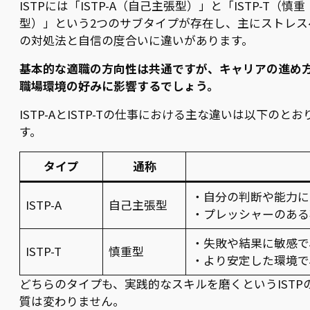
ISTPには「ISTP-A（自己主張型）」と「ISTP-T（慎重
型）」という2つのサブタイプが存在し、主にストレス
の対処法と自信の度合いに違いがあります。
基本的な適職の方向性は共通ですが、キャリアの進め
職場環境の好みに影響するでしょう。
ISTP-AとISTP-Tの仕事における主な違いは以下のとお
す。
タイプ
通称
・自分の判断や能力に
ISTP-A
自己主張型
・プレッシャーのある
・失敗や結果に敏感で
ISTP-T
慎重型
・より安定した環境で
どちらのタイプも、実践的なスキルを磨くというISTP
質は変わりません。