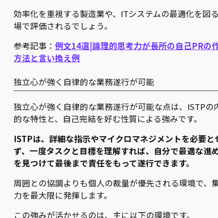
効率化を重視する製造業や、ITシステムの最適化を図
場で評価されるでしょう。
参考記事：
例文14選|論理的思考力が長所の自己PRの
方法と言い換え例
独立心が強く自律的な業務遂行が可能
独立心が強く自律的な業務遂行が可能な点は、ISTPの
的な特性と、自己完結を好む性質による強みです。
ISTPは、詳細な指示やマイクロマネジメントを必要と
ず、一度タスクと目標を理解すれば、自分で最適な進
を見つけて最後まで責任をもって遂行できます。
周囲との協調よりも個人の裁量が優先される環境で、
力を最大限に発揮します。
この強みが活かせるのは、主に以下の環境です。