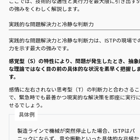
ここでは、技術的な適性と実行力を最大限に引き出す5
の強みをくわしく解説します。
実践的な問題解決力と冷静な判断力
実践的な問題解決力と冷静な判断力は、ISTPの現場で
力を示す最大の強みです。
感覚型（S）の特性により、問題が発生したとき、抽象
な理論ではなく目の前の具体的な状況を素早く把握し
す。
感情に左右されない思考型（T）の判断力と合わさるこ
で、緊急時でも最善かつ現実的な解決策を即座に実行
せるでしょう。
具体例
製造ラインで機械が突然停止した場合、ISTPはパ
ニックにならず、音や振動といった具体的な兆候か