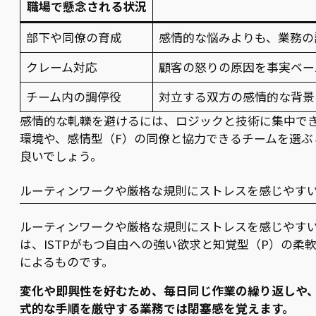
職場で懸念される状況
部下や同僚の育成
感情的な悩みよりも、業務の
クレーム対応
顧客の怒りの原因を事実ベー
チーム内の調停役
対立する双方の感情的な背景
感情的な軋轢を避けるには、ロジックと技術に集中で
環境や、感情型（F）の同僚と協力できるチームを選ぶ
良いでしょう。
ルーティンワークや厳格な規則にストレスを感じやす
ルーティンワークや厳格な規則にストレスを感じやす
は、ISTPがもつ自由への強い欲求と知覚型（P）の柔
によるものです。
変化や即興性を好むため、毎日同じ作業の繰り返しや
式的な手順を厳守する業務では閉塞感を覚えます。