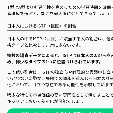
T型はA型よりも専門性を高めるための学習時間を確保
る環境を選ぶと、能力を最大限に発揮できるでしょう
日本人におけるISTP（巨匠）の割合
日本人の中でISTP（巨匠）に該当する人の割合は、他
格タイプと比較して非常に少ないです。
複数の調査データによると、ISTPは日本人の2.87%を
め、稀少なタイプの1つに位置づけられています。
この低い割合は、ISTPの独立心や論理的な異議申し立
いとわない姿勢が、集団での調和を重んじる日本の社
化において、目立つ存在である可能性を示唆していま
稀少な特性を市場価値の高い専門性として活かすこと
キャリアにおいて差別化が可能でしょう。