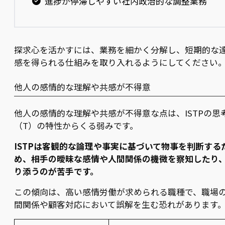
進捗が停滞しやすい社内政治的な調整業務
探求心を活かすには、業務を細かく分解し、短期的な
感を得られる仕組みを取り入れるようにしてください
他人の感情的な理解や共感が不得意
他人の感情的な理解や共感が不得意な点は、ISTPの思
（T）の特性からくる弱みです。
ISTPは客観的な論理や事実に基づいて物事を判断する
め、相手の曖昧な感情や人間関係の機微を察知したり
り添うのが苦手です。
この傾向は、高い感情労働が求められる職種で、職場
間関係や顧客対応において誤解を生む恐れがあります