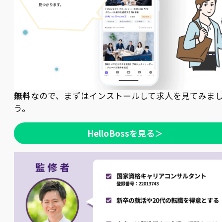
無料
なので、まずはインストールして求人を見てみま
う。
HelloBossを見る＞