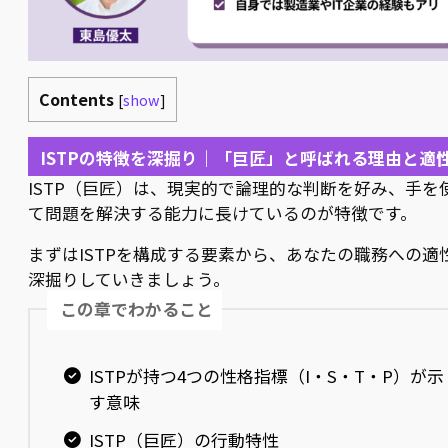
Contents
[
show
]
ISTPの特徴を深掘り｜「巨匠」と呼ばれる理由と適
ISTP（巨匠）は、現実的で論理的な判断を好み、手を
て問題を解決する能力に長けているのが特徴です。
まずはISTPを構成する要素から、あなたの職務への適
深掘りしていきましょう。
この章でわかること
ISTPが持つ4つの性格指標（I・S・T・P）が示
す意味
ISTP（巨匠）の行動特性