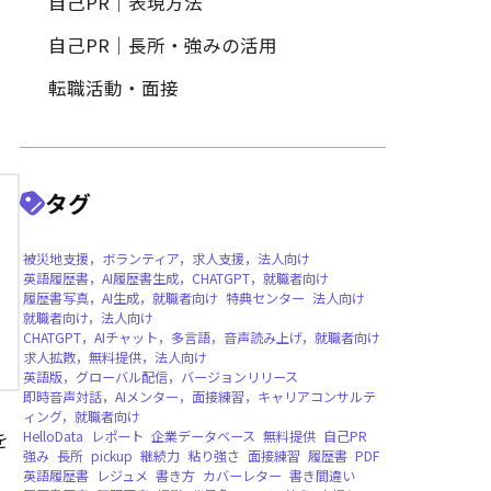
履歴書作成
履歴書写真・証明写真
自己PR｜特定の職種・業界向
自己PR｜表現方法
自己PR｜長所・強みの活用
転職活動・面接
タグ
を
被災地支援，ボランティア，求人支援，法人向
英語履歴書，AI履歴書生成，CHATGPT，就職
履歴書写真，AI生成，就職者向け
特典センタ