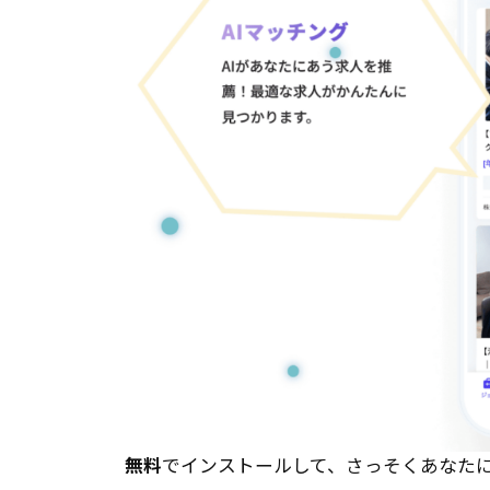
無料
でインストールして、さっそくあなた