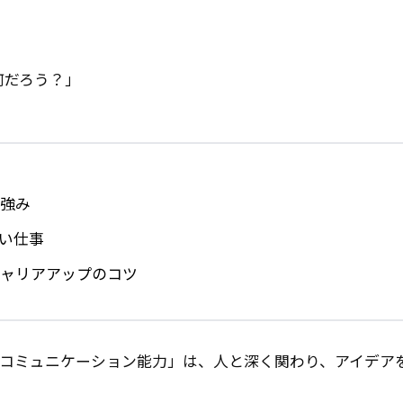
何だろう？」
る強み
ない仕事
キャリアアップのコツ
「コミュニケーション能力」は、人と深く関わり、アイデア