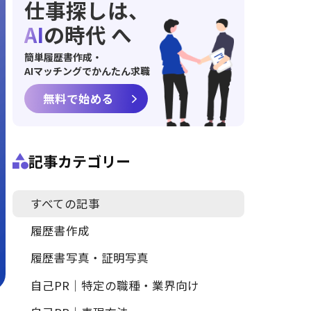
仕事探しは、
AI
の時代 へ
簡単履歴書作成・
AIマッチングでかんたん求職
無料で始める
記事カテゴリー
すべての記事