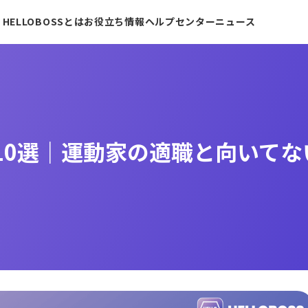
HELLOBOSSとは
お役立ち情報
ヘルプセンター
ニュース
事10選｜運動家の適職と向いて