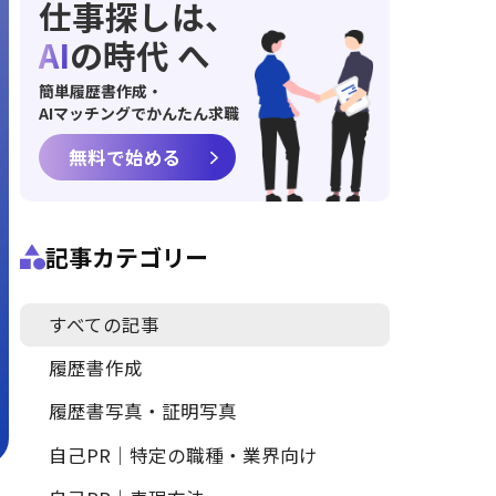
仕事探しは、
AI
の時代 へ
簡単履歴書作成・
AIマッチングでかんたん求職
無料で始める
記事カテゴリー
すべての記事