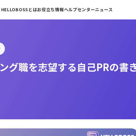
HELLOBOSSとは
お役立ち情報
ヘルプセンター
ニュース
け
ング職を志望する自己PRの書き