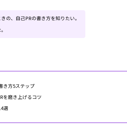
きの、自己PRの書き方を知りたい。
な。
書き方5ステップ
Rを磨き上げるコツ
4選