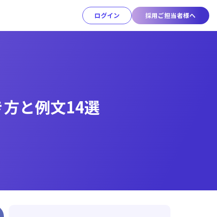
ログイン
採用ご担当者様へ
方と例文14選