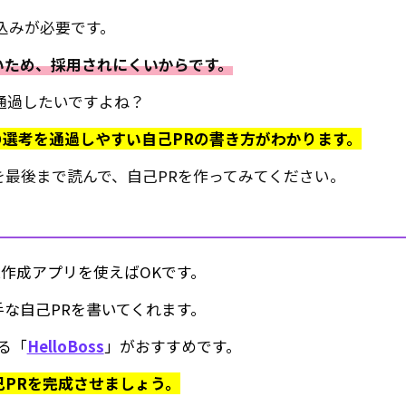
込みが必要です。
いため、採用されにくいからです。
通過したいですよね？
選考を通過しやすい自己PRの書き方がわかります。
最後まで読んで、自己PRを作ってみてください。
R作成アプリを使えばOKです。
手な自己PRを書いてくれます。
る「
HelloBoss
」がおすすめです。
PRを完成させましょう。