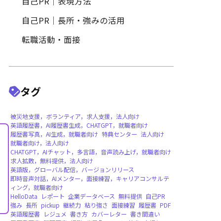
履歴書作成
履歴書写真・証明写真
自己PR｜特定の職種・業界向
自己PR｜表現方法
自己PR｜長所・強みの活用
転職活動・面接
タグ
被災地支援，ボランティア，求人支援，法人向
英語履歴書，AI履歴書生成，CHATGPT，就職
履歴書写真，AI生成，就職者向け
特典センタ