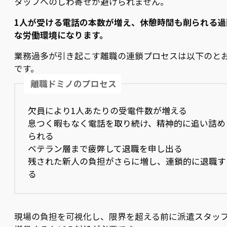
タッフへのしわ寄せが避けられません。
1人が受ける電話の本数が増え、休憩時間も削られる過
な労働環境になります。
業務過多が引き起こす離職の連鎖プロセスは以下のと
です。
離職ドミノのプロセス
欠員により1人あたりの受電件数が増える
息つく暇もなく電話を取り続け、精神的に追い詰め
られる
ベテラン層まで疲弊して退職を申し出る
残された新人の負担がさらに増し、連鎖的に退職す
る
現場の負担を可視化し、限界を超える前に派遣スタッ