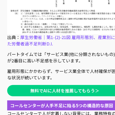
出典：
厚生労働省｜第1-(2)-21図 雇用形態別、産業別
た労働者過不足判断D.I.
パートタイムでは「サービス業(他に分類されないもの
が2番目に高い不足感を示しています。
雇用形態にかかわらず、サービス業全体で人材確保が
な状況が続いています。
無料でAIに人材を推薦してもらう＞
コールセンターが人手不足に陥る5つの構造的な原因
コールセンターで人が定着しない背景には、業務特有