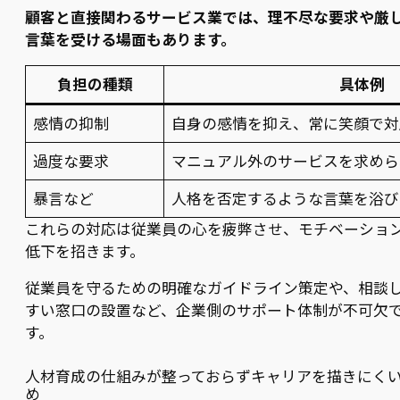
顧客と直接関わるサービス業では、理不尽な要求や厳
言葉を受ける場面もあります。
負担の種類
具体例
感情の抑制
自身の感情を抑え、常に笑顔で対
過度な要求
マニュアル外のサービスを求めら
暴言など
人格を否定するような言葉を浴び
これらの対応は従業員の心を疲弊させ、モチベーショ
低下を招きます。
従業員を守るための明確なガイドライン策定や、相談
すい窓口の設置など、企業側のサポート体制が不可欠
す。
人材育成の仕組みが整っておらずキャリアを描きにく
め