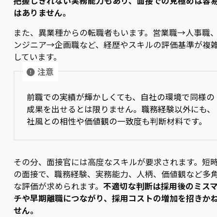
把握しきれない実務能力もあり、面接での見極めは容
はありません。
また、異業種からの転職者もいます。営業職→人事職
ンジニア→企画職など、経歴やスキルの評価基準が複
しています。
注意
前職での実績が輝かしくても、自社の環境で同様の
成果を出せるとは限りません。職務経験以外にも、
社風との相性や価値観の一致度も判断材料です。
その分、面接官には高度なスキルが要求されます。短
の面接で、職務経験、実務能力、人柄、価値観など多
な評価が求められます。
不適切な判断は採用後のミス
チや早期離職につながり、採用コストの増加を招きか
せん。