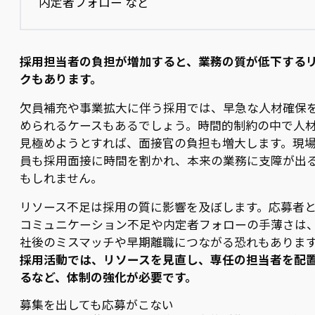
内定者フォロー など
採用担当者の負担が増加すると、業務の質が低下する
クもあります。
欠員補充や事業拡大に伴う採用では、早急な人材確保
められるケースもあるでしょう。時間的制約の中で人
見極めようとすれば、面接官の負担も増大します。現
員も採用面接に時間を割かれ、本来の業務に支障が出
もしれません。
リソース不足は採用の質に影響を及ぼします。応募者
コミュニケーション不足や内定者フォローの手薄さは
社後のミスマッチや早期離職につながる恐れもありま
採用活動では、リソースを見直し、専任の担当者を配
るなど、体制の強化が必要です。
募集を出しても応募がこない