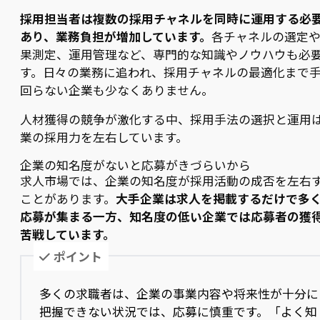
採用担当者は複数の採用チャネルを同時に運用する必
あり、業務負担が増加しています。
各チャネルの選定
果測定、運用管理など、専門的な知識やノウハウも必
す。日々の業務に追われ、採用チャネルの最適化まで
回らない企業も少なくありません。
人材獲得の競争が激化する中、採用手法の選択と運用
業の採用力を左右しています。
企業の知名度がないと応募がきづらいから
求人市場では、企業の知名度が採用活動の成否を左右
ことがあります。
大手企業は求人を掲載するだけで多
応募が集まる一方、知名度の低い企業では応募者の獲
苦戦しています。
ポイント
多くの求職者は、企業の事業内容や将来性が十分に
把握できない状況では、応募に慎重です。「よく知