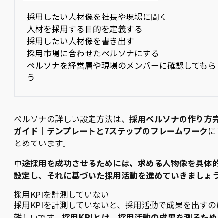
採用したい人材像を社長や現場に聞く
人材を採用する目的を定義する
採用したい人材像を書き出す
採用市場に合わせたペルソナにする
ペルソナを経営層や現場のメンバーに確認してもら
う
ペルソナの詳しい設定方法は、
採用ペルソナの作り方
ガイド｜テンプレートと7ステップのフレームワーク
に
とめています。
中途採用を成功させるためには、求める人物像を具体
設定し、それに基づいた採用活動を進めていきましょ
採用KPIを計測していない
採用KPIを計測していないと、採用活動で成果を出すの
難しいです。
採用KPIとは、採用活動の成果を測るため