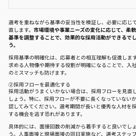
選考を重ねながら基準の妥当性を検証し、必要に応じ
直します。
市場環境や事業ニーズの変化に応じて、柔
基準を調整することで、効果的な採用活動ができるで
う。
採用基準の明確化は、応募者との相互理解も促進しま
求める人物像や期待する役割が明確になることで、入
のミスマッチも防げます。
②採用フローを最適化する
採用活動がうまくいかない場合は、採用フローを見直
しょう。特に、採用フローが不要に長くなっていない
認してみてください。選考期間が長いと優秀な人材を
する機会を逃す恐れがあります。
具体的には、面接回数の削減から着手すると良いでし
う。人事面接と現場面接の同日実施など、選考ステッ