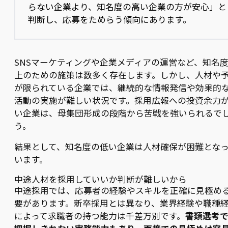
らない企業より、知名度の高い企業の方が安心」と
判断し、応募をためらう傾向にあります。
SNSマーケティングや企業メディアの運営など、知名
上のための施策は数多く存在します。しかし、人材や
が限られている企業では、継続的な情報発信や効果的な
活動の実施が難しい状況です。採用広報への投資余力
い企業は、母集団形成の段階から苦戦を強いられるで
う。
結果として、知名度の低い企業は人材確保が困難とな
います。
中途人材を採用していいか判断が難しいから
中途採用では、応募者の経験やスキルを正確に見極め
要があります。新卒採用とは異なり、業界経験や職種
によって求職者の持つ能力は千差万別です。
書類選考