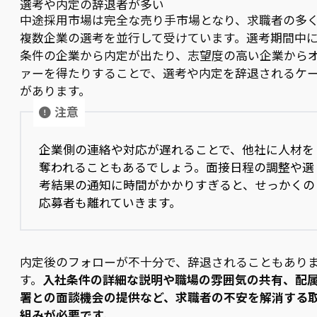
選考や内定の辞退者が多い
中途採用市場は完全な売り手市場となり、求職者の多
複数企業の選考を並行して受けています。選考期間中
条件の企業から内定が出たり、志望度の高い企業から
ァーを得たりすることで、選考や内定を辞退されるケ
があります。
注意
企業側の連絡や対応が遅れることで、他社に人材を
奪われることもあるでしょう。面接日程の調整や選
考結果の通知に時間がかかりすぎると、せっかくの
応募者も離れていきます。
内定後のフォローが不十分で、辞退されることもあり
す。
入社条件の詳細な説明や職場の雰囲気の共有、配
署との面談機会の提供など、求職者の不安を解消する
組みが必要です。