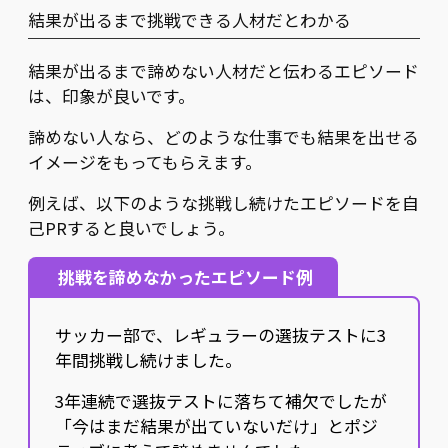
結果が出るまで挑戦できる人材だとわかる
結果が出るまで諦めない人材だと伝わるエピソード
は、印象が良いです。
諦めない人なら、どのような仕事でも結果を出せる
イメージをもってもらえます。
例えば、以下のような挑戦し続けたエピソードを自
己PRすると良いでしょう。
挑戦を諦めなかったエピソード例
サッカー部で、レギュラーの選抜テストに3
年間挑戦し続けました。
3年連続で選抜テストに落ちて補欠でしたが
「今はまだ結果が出ていないだけ」とポジ