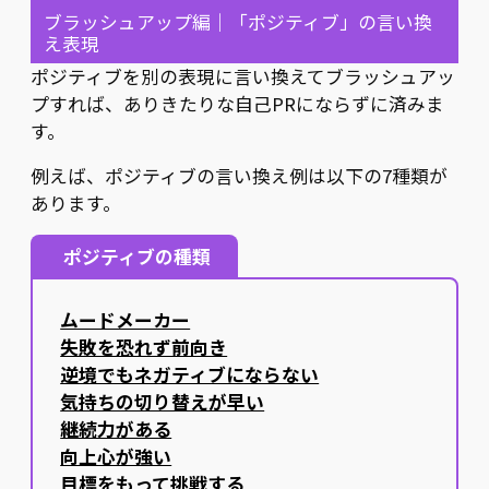
ブラッシュアップ編｜「ポジティブ」の言い換
え表現
ポジティブを別の表現に言い換えてブラッシュアッ
プすれば、ありきたりな自己PRにならずに済みま
す。
例えば、ポジティブの言い換え例は以下の7種類が
あります。
ポジティブの種類
ムードメーカー
失敗を恐れず前向き
逆境でもネガティブにならない
気持ちの切り替えが早い
継続力がある
向上心が強い
目標をもって挑戦する