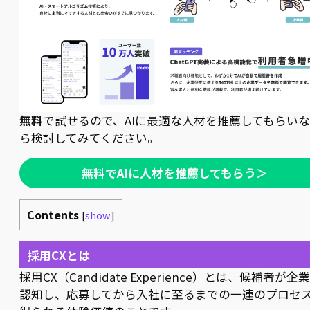
無料
で試せるので、AIに最適な人材を推薦してもらい
ら検討してみてください。
無料でAIに人材を推薦してもらう＞
Contents
[
show
]
採用CXとは
採用CX（Candidate Experience）とは、候補者が企
認知し、応募してから入社に至るまでの一連のプロセ