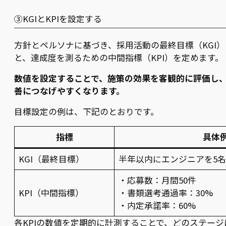
③KGIとKPIを設定する
方針とペルソナに基づき、採用活動の最終目標（KGI）
と、達成度を測るための中間指標（KPI）を定めます。
数値を設定することで、施策の効果を客観的に評価し
善につなげやすくなります。
目標設定の例は、下記のとおりです。
指標
具体
KGI（最終目標）
半年以内にエンジニアを5
・応募数：月間50件
KPI（中間指標）
・書類選考通過率：30%
・内定承諾率：60%
各KPIの数値を定期的に計測することで、どのステージ