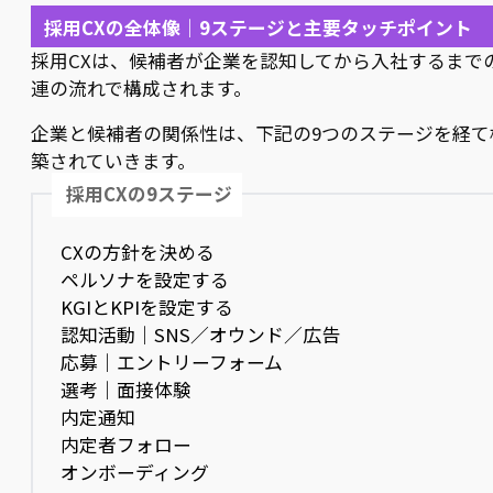
採用CXの全体像｜9ステージと主要タッチポイント
採用CXは、候補者が企業を認知してから入社するまで
連の流れで構成されます。
企業と候補者の関係性は、下記の9つのステージを経て
築されていきます。
採用CXの9ステージ
CXの方針を決める
ペルソナを設定する
KGIとKPIを設定する
認知活動｜SNS／オウンド／広告
応募｜エントリーフォーム
選考｜面接体験
内定通知
内定者フォロー
オンボーディング