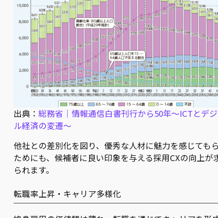
出典：
総務省｜情報通信白書刊行から50年～ICTとデ
ル経済の変遷～
他社との差別化を図り、優秀な人材に魅力を感じても
ためにも、候補者に良い印象を与える採用CXの向上が
られます。
転職率上昇・キャリア多様化