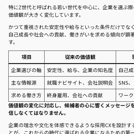
特にZ世代と呼ばれる若い世代を中心に、企業を選ぶ際
価値観が大きく変化しています。
かつて重視された安定性や給与といった条件だけでな
自己成長や社会への貢献、働きがいを求める傾向が顕
す。
項目
従来の価値観
企業選びの軸
安定性、給与、企業の知名度
自己成
主な情報源
就職ナビサイト、会社説明会
SNS
求める働き方
終身雇用、会社への貢献
ワーク
価値観の変化に対応し、候補者の心に響くメッセージ
信しなくてはなりません。
企業の理念や文化を体感できるような採用CXを設計す
とが、これからの時代に選ばれる企業になるための第