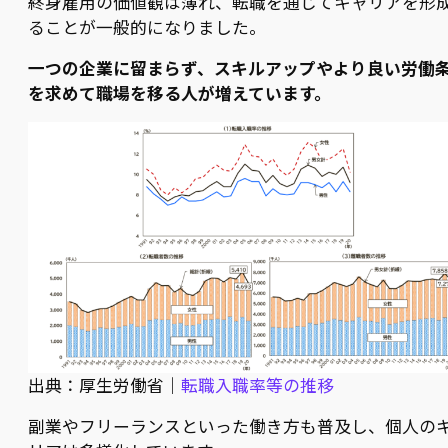
終身雇用の価値観は薄れ、転職を通じてキャリアを形
ることが一般的になりました。
一つの企業に留まらず、スキルアップやより良い労働
を求めて職場を移る人が増えています。
出典：厚生労働省｜
転職入職率等の推移
副業やフリーランスといった働き方も普及し、個人の