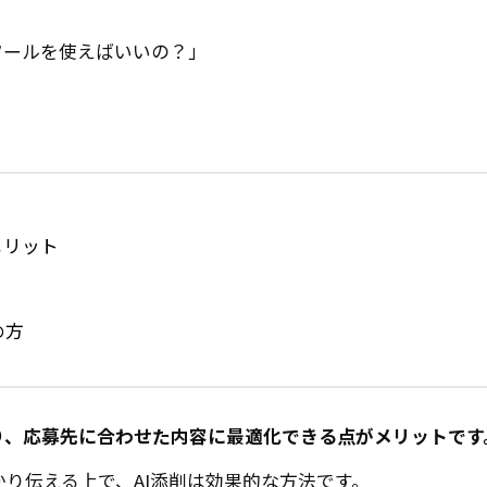
ツールを使えばいいの？」
」
メリット
め方
り、応募先に合わせた内容に最適化できる点がメリットです
り伝える上で、AI添削は効果的な方法です。