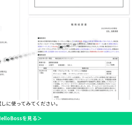
試しに使ってみてください。
HelloBossを見る＞