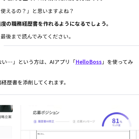
に使えるの？」と思いますよね？
精度の職務経歴書を作れるようになるでしょう。
、最後まで読んでみてください。
リ
ない…」という方は、AIアプリ「
HelloBoss
」を使ってみ
務経歴書を添削してくれます。