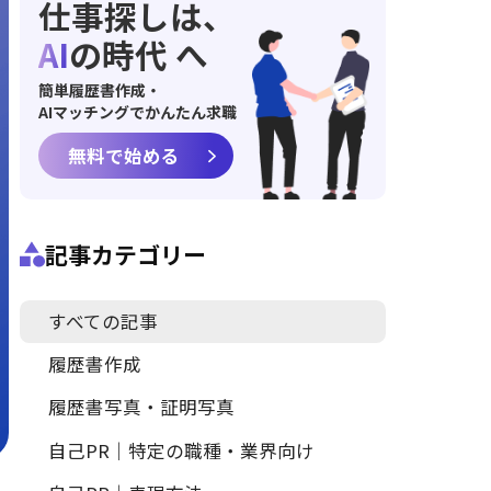
仕事探しは、
AI
の時代 へ
簡単履歴書作成・
AIマッチングでかんたん求職
無料で始める
記事カテゴリー
すべての記事