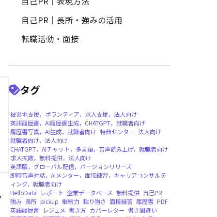
履歴書作成
履歴書写真・証明写真
自己PR｜特定の職種・業界向
自己PR｜表現方法
自己PR｜長所・強みの活用
転職活動・面接
タグ
。
被災地支援，ボランティア，求人支援，法人向
英語履歴書，AI履歴書生成，CHATGPT，就職
履歴書写真，AI生成，就職者向け
特典センタ