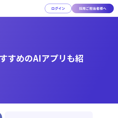
ログイン
採用ご担当者様へ
すすめのAIアプリも紹