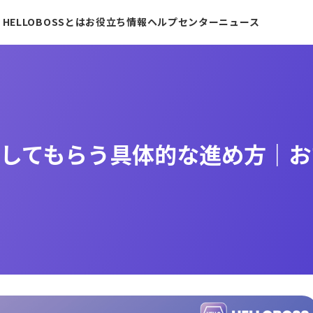
HELLOBOSSとは
お役立ち情報
ヘルプセンター
ニュース
削してもらう具体的な進め方｜お