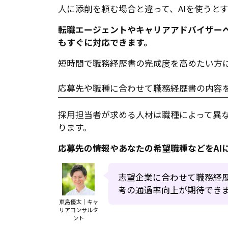
人に添削を頼む場合と違って、AIを使うと
転職エージェントやキャリアアドバイザー
もすぐに対応できます。
短時間で職務経歴書の完成度を高めたい方に
応募先や職種に合わせて職務経歴書の内容
採用担当者が求める人材は職種によって異
ります。
応募先の情報やあなたの希望職種などをAI
志望企業に合わせて職務経
考の通過率向上が期待でき
東島優太｜キャ
リアコンサルタ
ント