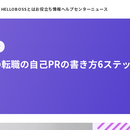
HELLOBOSSとは
お役立ち情報
ヘルプセンター
ニュース
け
の転職の自己PRの書き方6ステ