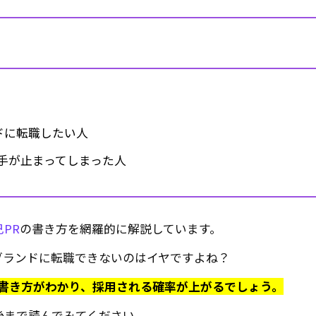
ドに転職したい人
手が止まってしまった人
PR
の書き方を網羅的に解説しています。
ブランドに転職できないのはイヤですよね？
の書き方がわかり、採用される確率が上がるでしょう。
後まで読んでみてください。