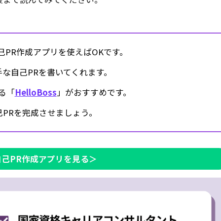
己PR作成アプリを使えばOKです。
手な自己PRを書いてくれます。
る「
HelloBoss
」がおすすめです。
PRを完成させましょう。
自己PR作成アプリを見る＞