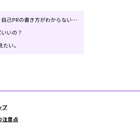
自己PRの書き方がわからない…
ばいいの？
見たい。
ップ
の注意点