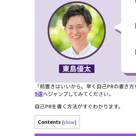
「前置きはいいから、早く自己PRの書き方
9選
へジャンプしてみてください。
自己PRを書く方法がすぐわかります。
Contents
[
show
]