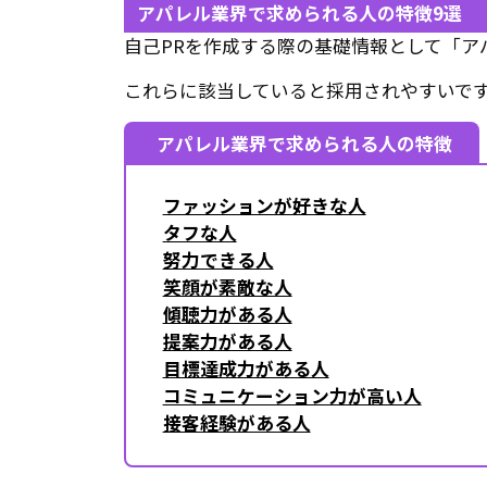
アパレル業界で求められる人の特徴9選
自己PRを作成する際の基礎情報として「ア
これらに該当していると採用されやすいで
アパレル業界で求められる人の特徴
ファッションが好きな人
タフな人
努力できる人
笑顔が素敵な人
傾聴力がある人
提案力がある人
目標達成力がある人
コミュニケーション力が高い人
接客経験がある人