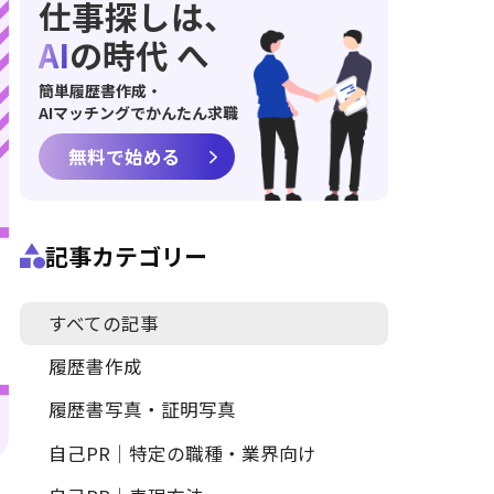
仕事探しは、
AI
の時代 へ
簡単履歴書作成・
AIマッチングでかんたん求職
無料で始める
記事カテゴリー
すべての記事