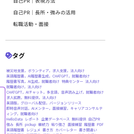
履歴書作成
履歴書写真・証明写真
自己PR｜特定の職種・業界向
自己PR｜表現方法
自己PR｜長所・強みの活用
転職活動・面接
タグ
被災地支援，ボランティア，求人支援，法人向
英語履歴書，AI履歴書生成，CHATGPT，就職
履歴書写真，AI生成，就職者向け
特典センタ